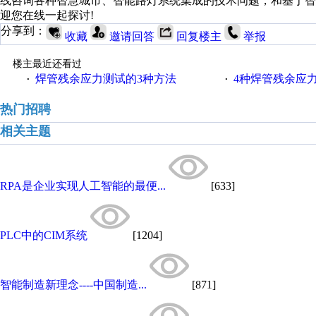
线咨询各种智慧城市、智能路灯系统集成的技术问题，和基于
迎您在线一起探讨!
分享到：
收藏
邀请回答
回复楼主
举报
楼主最近还看过
焊管残余应力测试的3种方法
4种焊管残余应
·
·
热门招聘
相关主题
RPA是企业实现人工智能的最便...
[633]
PLC中的CIM系统
[1204]
智能制造新理念----中国制造...
[871]