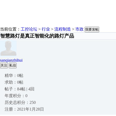
当前位置：
工控论坛
>
行业
>
流程制造
>
市政
我要发帖
智慧路灯是真正智能化的路灯产品
sanqianzhihui
关注
私信
精华：0帖
求助：0帖
帖子：84帖 | 4回
年度积分：0
历史总积分：250
注册：2021年1月28日