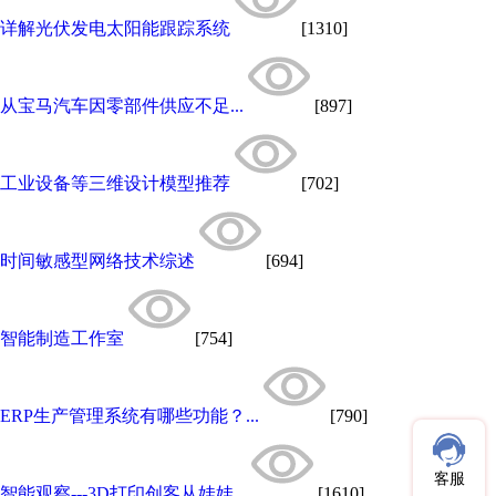
详解光伏发电太阳能跟踪系统
[1310]
从宝马汽车因零部件供应不足...
[897]
工业设备等三维设计模型推荐
[702]
时间敏感型网络技术综述
[694]
智能制造工作室
[754]
ERP生产管理系统有哪些功能？...
[790]
客服
智能观察---3D打印创客从娃娃...
[1610]