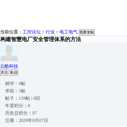
当前位置：
工控论坛
>
行业
>
电工电气
我要发帖
构建智慧电厂安全管理体系的方法
云酷科技
关注
私信
精华：0帖
求助：1帖
帖子：159帖 | 0回
年度积分：0
历史总积分：97
注册：2020年8月07日