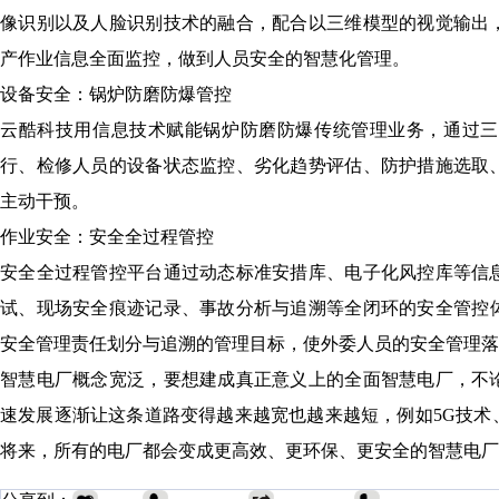
像识别以及人脸识别技术的融合，配合以三维模型的视觉输出
产作业信息全面监控，做到人员安全的智慧化管理。
设备安全：锅炉防磨防爆管控
云酷科技用信息技术赋能锅炉防磨防爆传统管理业务，通过三
行、检修人员的设备状态监控、劣化趋势评估、防护措施选取
主动干预。
作业安全：安全全过程管控
安全全过程管控平台
通过动态标准安措库、电子化风控库等信
试、现场安全痕迹记录、事故分析与追溯等
全闭环的安全管控
安全管理责任划分与追溯的管理目标，使外委人员的安全管理落
智慧电厂概念宽泛，要想建成真正意义上的全面智慧电厂，不
速发展逐渐让这条道路变得越来越宽也越来越短，例如
5G技
将来，所有的电厂都会变成更高效、更环保、更安全的智慧电厂