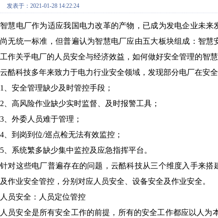
发表于：2021-01-28 14:22:24
智慧电厂作为适应我国电力改革的产物，已成为发电企业未来
尚无统一标准，但普遍认为智慧电厂应由五大板块组成：智慧
工作关乎电厂的人员安全与经济效益，如何做好安全管理的智慧
云酷科技多年来致力于电力行业安全领域，发现部分电厂在安全
1、安全管理缺少及时管控手段；
2、高风险作业缺少实时监督、及时报警工具；
3、外委人员难于管理；
4、到岗到位/巡点检无法有效监控；
5
、系统繁多缺少集中监控及应急指挥平台。
针对这些电厂普遍存在的问题，云酷科技从三个维度入手
来搭
及作业安全管控，分别对应人员安全、设备安全及作业安全。
人员安全：人员定位管控
人员安全是所有安全工作的前提，所有的安全工作都应以人为