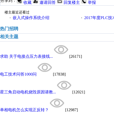
分享到：
收藏
邀请回答
回复楼主
举报
楼主最近还看过
嵌入式操作系统介绍
2017年度PLC
·
·
热门招聘
相关主题
求助 关于电接点压力表接线...
[26171]
电工技术问答1000问
[17838]
星三角启动电机烧毁原因请教...
[12021]
单相电机怎么实现正反转？
[12987]