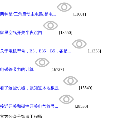
两种星/三角启动主电路,是电...
[11601]
家里空气开关半夜跳闸
[13550]
关于电机型号，B3，B35，B5，各是...
[11338]
电磁铁吸力的计算
[16727]
看了这些机器，就知道木地板是...
[15549]
接近开关和磁性开关电气符号...
[28530]
官方公众号
智造工程师