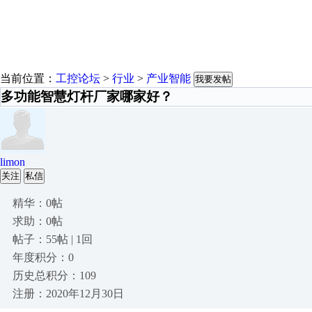
当前位置：
工控论坛
>
行业
>
产业智能
我要发帖
多功能智慧灯杆厂家哪家好？
limon
关注
私信
精华：0帖
求助：0帖
帖子：55帖 | 1回
年度积分：0
历史总积分：109
注册：2020年12月30日