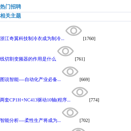
热门招聘
相关主题
浙江奇翼科技制冷衣成为制冷...
[1760]
线切割变频器的作用是什么
[761]
图说智能----自动化产业必备...
[669]
两套CP1H+NC413驱动10轴(程序...
[774]
智能分析----柔性生产将成为...
[702]