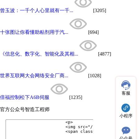
曾玉波：一千个人心里就有一千...
[3205]
十张图让你看懂助粘剂用于汽...
[694]
《信息化、数字化、智能化及其相...
[4877]
世界互联网大会网络安全厂商...
[1028]
客服
倍福控制松下A6B伺服
[1235]
官方公众号
智造工程师
小程序
公众号