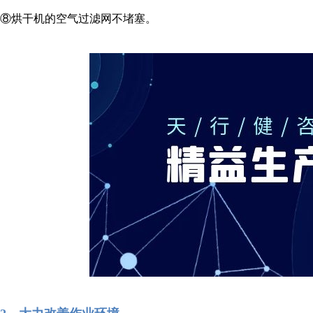
⑧烘干机的空气过滤网不堵塞。