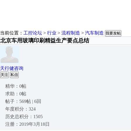
当前位置：
工控论坛
>
行业
>
流程制造
>
汽车制造
我要发帖
北京车用玻璃印刷精益生产要点总结
天行健咨询
关注
私信
精华：0帖
求助：0帖
帖子：569帖 | 6回
年度积分：324
历史总积分：1505
注册：2019年3月18日