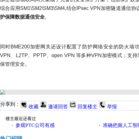
综合应用SM1\SM2\SM3\SM4,结合IPsec VPN加密
护保障数据通信安全
。
同时BME200加密网关还设计配置了防护网络安全的防火墙功
VPN、L2TP、PPTP、open VPN 等多种VPN加密模式；支持
保管理安全。
分享到：
收藏
邀请回答
回复楼主
举报
楼主最近还看过
参观PTC公司有感
准确把握人工智
·
·
热门招聘