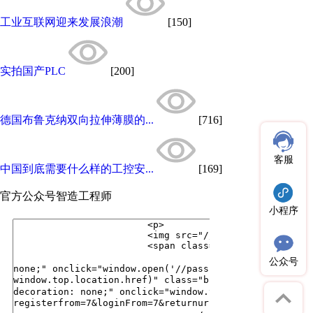
工业互联网迎来发展浪潮
[150]
实拍国产PLC
[200]
德国布鲁克纳双向拉伸薄膜的...
[716]
客服
中国到底需要什么样的工控安...
[169]
官方公众号
智造工程师
小程序
公众号