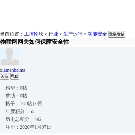
当前位置：
工控论坛
>
行业
>
生产运行
>
功能安全
我要发帖
物联网网关如何保障安全性
xiamenbaima
关注
私信
精华：0帖
求助：0帖
帖子：161帖 | 0回
年度积分：55
历史总积分：492
注册：2020年1月07日