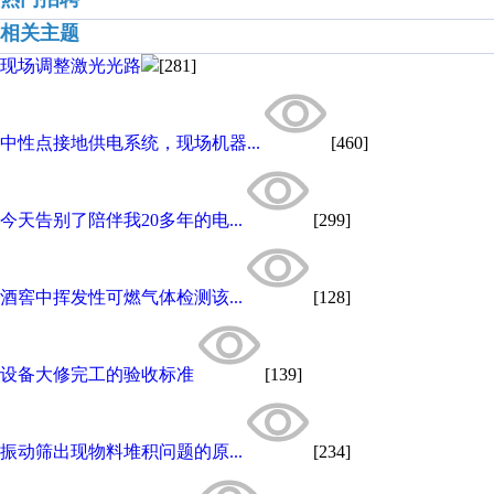
相关主题
现场调整激光光路
[281]
中性点接地供电系统，现场机器...
[460]
今天告别了陪伴我20多年的电...
[299]
酒窖中挥发性可燃气体检测该...
[128]
设备大修完工的验收标准
[139]
振动筛出现物料堆积问题的原...
[234]