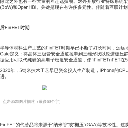
除此之外也有一些大量的互连选择项。对外开放行业特殊系统架构(OD
(BoW)和OpenHBI。关键是现在有许多多元性。伴随着互联
后FinFET时期
半导体材料生产工艺的FinFET时期早已不断了好长时间，远远地超
Gate定义：将晶体三极管安全通道拉申到三维形状以改进栅
据应用可取代纯硅的高电子密度安全通道，使fiFinFETnFET
2020年，5纳米技术工艺早已资金投入生产制造，iPhone的CPU
进。
点击添加图片描述（最多60个字）
FinFET的代替品将来源于“纳米管”或“栅压”(GAA)等技术性。这