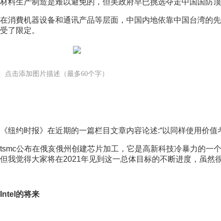
材料生产制造是难以避免的，但美政府早已挑选夺走中国国防顶
在消費机器设备和通讯产品等层面，中国内地依靠中国台湾的先
受了限定。
点击添加图片描述（最多60个字）
《纽约时报》在近期的一篇栏目文章内容论述:“以同样使用价值
tsmc公布在俄亥俄州创建芯片加工，它是高新科技冷暴力的
但我觉得大家将在2021年见到这一总体目标的不断进度，虽然
Intel的将来