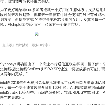
行，但预估可能获得重大突破。
为了更好地给非soc参加者造就一个好用的生态体系，灵活运用集
段时间来发展趋势，但将来一年很有可能会使我们对很有可能出
划方案，但这类方式 的关键是主板芯片组的互用，及其将每一
说，对chiplet经销商而言，必须有一个销售市场。
点击添加图片描述（最多60个字）
Synposys明确提出了一个髙速串行通信互联选择项，据了解：“髙
短路线/超短路线SerDes (USR/XSR)让这一切变成很有可能，
来两年内完成。”
intel自2019年至今根据免版税批准出示了优秀插口系统总线(AI
根，每一个安全通道数最多适用160个线。AIB规范是根据intel
intelStratix 10商品中。intel详细介绍，与SERDES
映异构集成化。