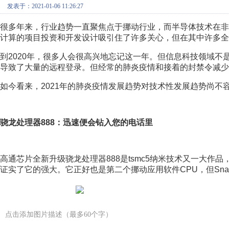
发表于：2021-01-06 11:26:27
很多年来，行业趋势一直聚焦点于挪动行业，而半导体技术在
计算的项目投资和开发设计吸引住了许多关心，但在其中许多全
到2020年，很多人会很高兴地忘记这一年。但信息科技领域
导致了大量的远程登录。但经常的肺炎疫情和接着的封禁令减少
如今看来，2021年的肺炎疫情发展趋势对技术性发展趋势尚
骁龙处理器888：迅速便会钻入您的电话里
高通芯片全新升级骁龙处理器888是tsmc5纳米技术又一大作品，
证实了它的强大。它正好也是第二个挪动应用软件CPU，但Snapd
点击添加图片描述（最多60个字）