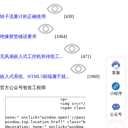
转子流量计的正确使用
[439]
绝缘胶垫铺设要求
[1064]
无风扇嵌入式工控机和传统工...
[471]
客服
嵌入式系统、HTML5前端属于就...
[1969]
官方公众号
智造工程师
小程序
公众号