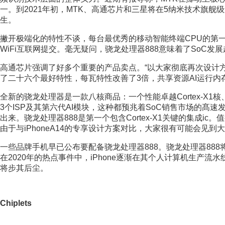
一。到2021年初，MTK、高通芯片和三星将在5纳米技术旗舰级
生。
撇开极端化的特性不谈，每台最优秀的移动智能终端CPU的第
WiFi互联网提交。毫无疑问，骁龙处理器888意味着了SoC发展
高通芯片强调了好多个重要的产品卖点。“以大家彻底再次设计方案的第
了二十六个最好特性，每瓦特性改善了3倍，共享资源AI运行内存变
全新的骁龙处理器是一款八核商品：一个性能卓越Cortex-X1核、3个Cor
3个ISP及其第六代AI模块，这种都预兆着SoC销售市场的
出来。骁龙处理器888是第一个包含Cortex-X1关键的集成i
由于与iPhoneA14的专享设计方案对比，大家很有可能会见到
一些品牌手机早已公布要配备骁龙处理器888。骁龙处理器888
在2020年的热点事件中，iPhone逐渐在其个人计算机生产流
将步其后尘。
Chiplets