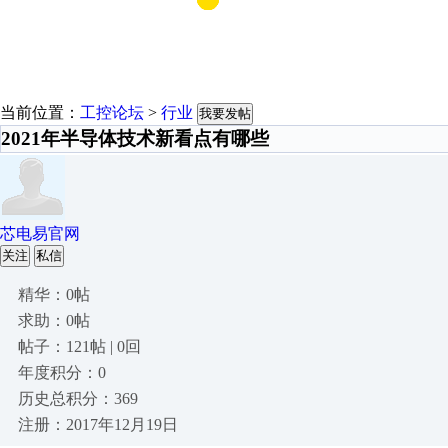
当前位置：
工控论坛
>
行业
我要发帖
2021年半导体技术新看点有哪些
芯电易官网
关注
私信
精华：0帖
求助：0帖
帖子：121帖 | 0回
年度积分：0
历史总积分：369
注册：2017年12月19日