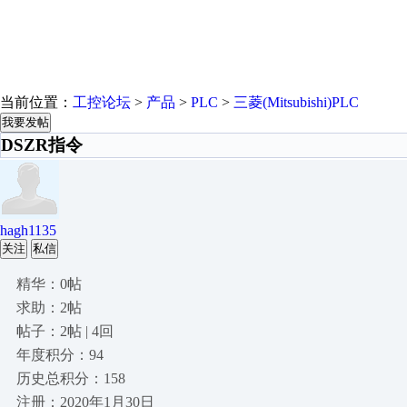
当前位置：
工控论坛
>
产品
>
PLC
>
三菱(Mitsubishi)PLC
我要发帖
DSZR指令
hagh1135
关注
私信
精华：0帖
求助：2帖
帖子：2帖 | 4回
年度积分：94
历史总积分：158
注册：2020年1月30日