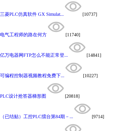
三菱PLC仿真软件 GX Simulat...
[10737]
电气工程师的路在何方
[11740]
亿万电器网FTP怎么不能正常登...
[14841]
可编程控制器视频教程免费下...
[10227]
PLC设计抢答器梯形图
[20818]
（已结贴）工控PLC擂台第84期－...
[9714]