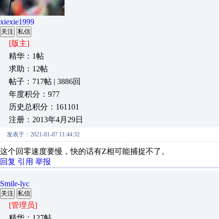
xiexie1999
关注
私信
[版主]
精华：1帖
求助：12帖
帖子：717帖 | 3886回
年度积分：977
历史总积分：161101
注册：2013年4月29日
发表于：2021-01-07 11:44:32
这个回零速度要慢，快的话有Z相可能捕捉不了。
回复
引用
举报
Smile-lyc
关注
私信
[管理员]
精华：127帖