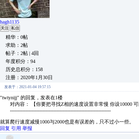
hagh1135
关注
私信
精华：0帖
求助：2帖
帖子：2帖 | 4回
年度积分：94
历史总积分：158
注册：2020年1月30日
发表于：2021-01-04 19:57:15
"twtynijj" 的回复，发表在1楼
对内容： 【你要把寻找Z相的速度设置非常慢 你设10000 可
-----------------------------------------------------------------
就算爬行速度减慢1000与2000也是有误差的，只不过小一些。
回复
引用
举报