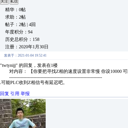
关注
私信
精华：0帖
求助：2帖
帖子：2帖 | 4回
年度积分：94
历史总积分：158
注册：2020年1月30日
发表于：2021-01-04 19:52:41
"twtynijj" 的回复，发表在1楼
对内容： 【你要把寻找Z相的速度设置非常慢 你设10000 可
-----------------------------------------------------------------
.可能PLC收到Z相信号有延迟吧。
回复
引用
举报