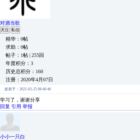
对酒当歌
关注
私信
精华：0帖
求助：0帖
帖子：1帖 | 255回
年度积分：3
历史总积分：160
注册：2020年4月07日
发表于：2021-02-25 08:40:40
学习了，谢谢分享
回复
引用
举报
小小一只白