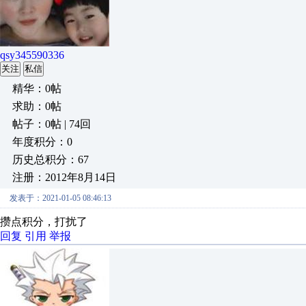
qsy345590336
关注
私信
精华：0帖
求助：0帖
帖子：0帖 | 74回
年度积分：0
历史总积分：67
注册：2012年8月14日
发表于：2021-01-05 08:46:13
攒点积分，打扰了
回复
引用
举报