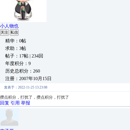
小人物也
关注
私信
精华：0帖
求助：3帖
帖子：17帖 | 234回
年度积分：9
历史总积分：260
注册：2007年10月15日
发表于：2022-11-25 13:23:08
攒点积分，打扰了，
攒点积分，打扰了
回复
引用
举报