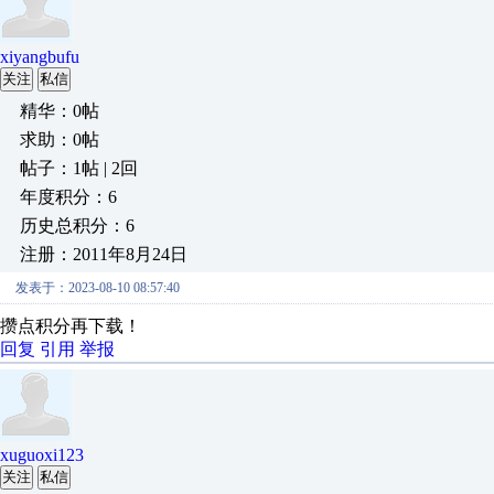
xiyangbufu
关注
私信
精华：0帖
求助：0帖
帖子：1帖 | 2回
年度积分：6
历史总积分：6
注册：2011年8月24日
发表于：2023-08-10 08:57:40
攒点积分再下载！
回复
引用
举报
xuguoxi123
关注
私信