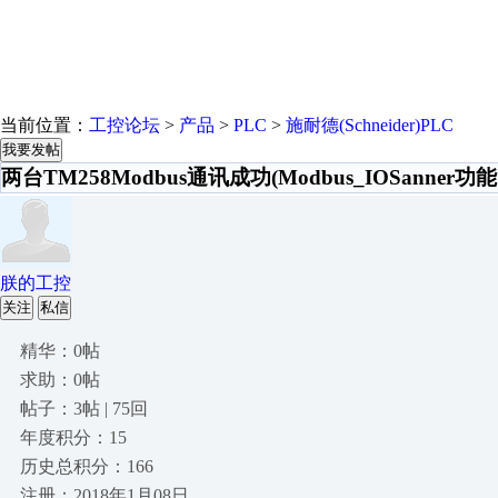
当前位置：
工控论坛
>
产品
>
PLC
>
施耐德(Schneider)PLC
我要发帖
两台TM258Modbus通讯成功(Modbus_IOSanner功能
朕的工控
关注
私信
精华：0帖
求助：0帖
帖子：3帖 | 75回
年度积分：15
历史总积分：166
注册：2018年1月08日