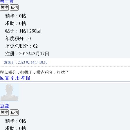
韦子哥
关注
私信
精华：0帖
求助：0帖
帖子：1帖 | 260回
年度积分：0
历史总积分：62
注册：2017年3月17日
发表于：2023-02-14 14:38:18
攒点积分，打扰了，
攒点积分，打扰了
回复
引用
举报
豆蔻
关注
私信
精华：0帖
求助：0帖