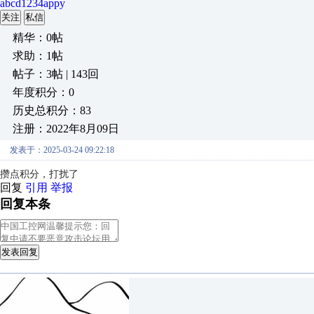
abcd1234appy
关注
私信
精华：0帖
求助：1帖
帖子：3帖 | 143回
年度积分：0
历史总积分：83
注册：2022年8月09日
发表于：2025-03-24 09:22:18
攒点积分，打扰了
回复
引用
举报
回复本条
发表回复