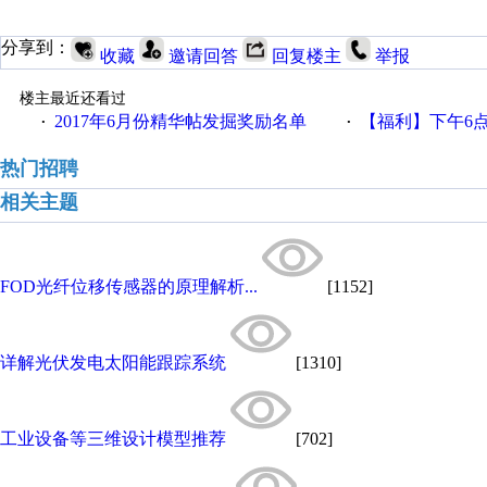
分享到：
收藏
邀请回答
回复楼主
举报
楼主最近还看过
2017年6月份精华帖发掘奖励名单
【福利】下午6点论坛大调
·
·
热门招聘
相关主题
FOD光纤位移传感器的原理解析...
[1152]
详解光伏发电太阳能跟踪系统
[1310]
工业设备等三维设计模型推荐
[702]