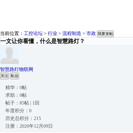
当前位置：
工控论坛
>
行业
>
流程制造
>
市政
我要发帖
一文让你看懂，什么是智慧路灯？
智慧路灯物联网
关注
私信
精华：0帖
求助：0帖
帖子：85帖 | 1回
年度积分：0
历史总积分：215
注册：2020年12月09日