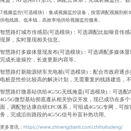
掩盖，AP选用FIT形式，调配云体系，完成射频监控、
7.视频监控(可选模块)：集成视频监控设备，按需调配视频剖
供电线路。低本钱，高效率地供给视频监控服务。
智慧路灯城市传感层(可选模块)：可选调配比如噪音传感器
现屏，实时显现相关信息。
智慧路灯多媒体显现发布(可选模块)：可选调配多媒体
完成长途操控，长途更新内容等。
智慧路灯新能源轿车充电桩(可选模块)：配合市政府逐
电桩是性价比较高的解决计划，无需重复的线路建造，
智慧路灯微基站供给4G/5G无线掩盖(可选模块)：可选配内
4G/5G微型基站彻底遵从相关协议开发，现已成功在多
面，调配智达康自研EPC体系，可组成4G/5G专网，可
务，完成沿街路段的4G/5G信号补盲补热功用。
更多资讯：
https://www.zhinengdianli.com/zhihuiludeng/