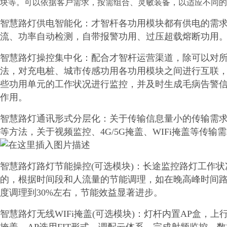
块等。可以依据客户需求，按需组合、灵敏装备，以适应不同的
智慧路灯供电智能化：才智杆各功用模块都有供电的需
流、功率自动检测，自带报警功用、过压超载熔断功用
智慧路灯操控集中化：配合才智杆运营渠道，除可以对所有
法，对充电桩、城市传感功用各功用模块之间进行互联
些功用单元的工作状况进行监控，并及时生成毛病告警
作用。
智慧路灯通讯形式分层化：关于传输信息量小的传输需求，如
等方法，关于视频监控、4G/5G掩盖、WIFi掩盖等传输需
智慧路灯路灯节能操控(可选模块)：长途监控路灯工作
的，根据时间段和人流量的节能调理，如在晚高峰时间路
度调理到30%左右，节能效益显著进步。
智慧路灯无线WIFi掩盖(可选模块)：灯杆内置AP盒，上