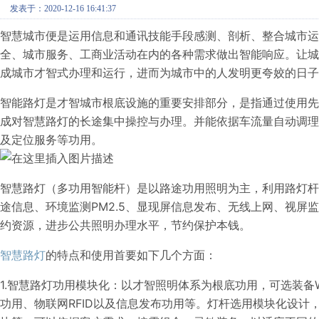
发表于：2020-12-16 16:41:37
智慧城市便是运用信息和通讯技能手段感测、剖析、整合城市
全、城市服务、工商业活动在内的各种需求做出智能响应。让
成城市才智式办理和运行，进而为城市中的人发明更夸姣的日子
智能路灯是才智城市根底设施的重要安排部分，是指通过使用
成对智慧路灯的长途集中操控与办理。并能依据车流量自动调
及定位服务等功用。
智慧路灯（多功用智能杆）是以路途功用照明为主，利用路灯杆为
途信息、环境监测PM2.5、显现屏信息发布、无线上网、视屏
约资源，进步公共照明办理水平，节约保护本钱。
智慧路灯
的特点和使用首要如下几个方面：
1.智慧路灯功用模块化：以才智照明体系为根底功用，可选装备W
功用、物联网RFID以及信息发布功用等。灯杆选用模块化设