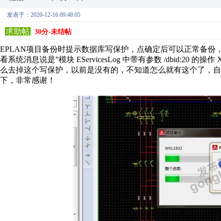
发表于：2020-12-16 09:48:05
求助帖
30分-未结帖
EPLAN项目备份时提示数据库写保护，点确定后可以正常备
看系统消息说是”模块 EServicesLog 中带有参数 /dbid:20 的操作 
么去掉这个写保护，以前是没有的，不知道怎么就有这个了，自
下，非常感谢！