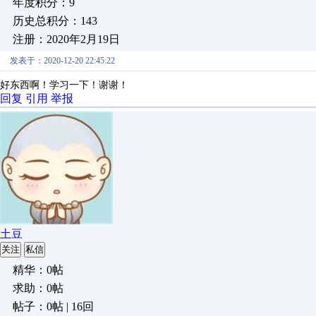
年度积分：9
历史总积分：143
注册：2020年2月19日
发表于：2020-12-20 22:45:22
好东西啊！学习一下！谢谢！
回复
引用
举报
土豆
关注
私信
精华：0帖
求助：0帖
帖子：0帖 | 16回