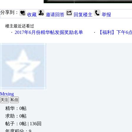
分享到：
收藏
邀请回答
回复楼主
举报
楼主最近还看过
2017年6月份精华帖发掘奖励名单
【福利】下午6点论坛大调
·
·
Mrxing
关注
私信
精华：0帖
求助：0帖
帖子：0帖 | 136回
年度积分：9