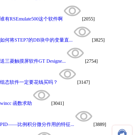
谁有RSEmulate500这个软件啊
[2055]
如何将STEP7的DB块中的变量直...
[3825]
送三菱触摸屏软件GT Designe...
[2754]
组态软件一定要花钱买吗？
[3147]
wincc 函数求助
[3041]
PID——比例积分微分作用的特征...
[3889]