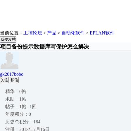
当前位置：
工控论坛
>
产品
>
自动化软件
>
EPLAN软件
我要发帖
项目备份提示数据库写保护怎么解决
gk2017bobo
关注
私信
精华：0帖
求助：1帖
帖子：1帖 | 1回
年度积分：0
历史总积分：164
注册：2018年7月16日