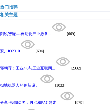
热门招聘
相关主题
图说智能----自动化产业必备...
[669]
安川IO2310
[694]
郭朝晖：工业4.0与工业互联网...
[2332]
扫地机器人的创新设计
[1033]
分享~模糊边界：PLC和PAC越走...
[979]