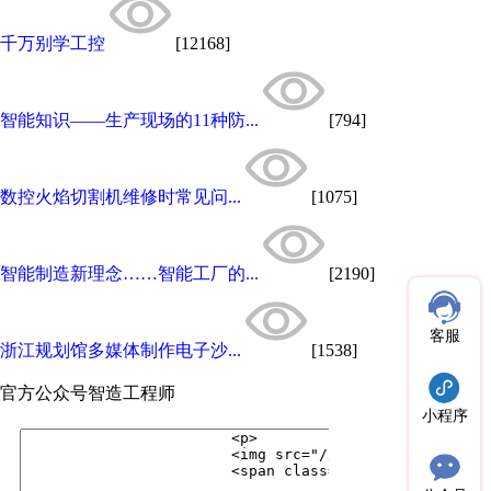
千万别学工控
[12168]
智能知识——生产现场的11种防...
[794]
数控火焰切割机维修时常见问...
[1075]
智能制造新理念……智能工厂的...
[2190]
客服
浙江规划馆多媒体制作电子沙...
[1538]
官方公众号
智造工程师
小程序