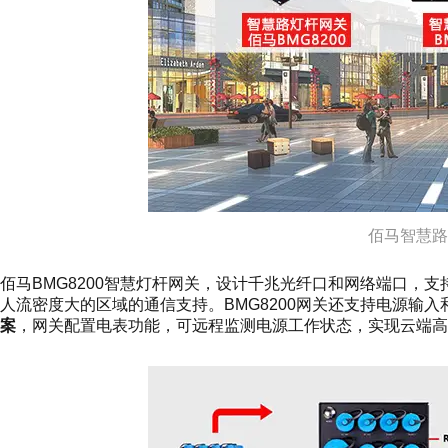
佰马智慧路
佰马BMG8200智慧灯杆网关，设计千兆光纤口和网络端口，
人流密度大的区域的通信支持。BMG8200网关还支持电源输
案
，网关配置电表功能，可远程监测电源工作状态，实现云端高