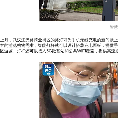
智慧
上月，武汉江汉路商业街区的路灯可为手机无线充电的新闻就
客的游览购物需求，智能灯杆就可以设计搭载充电面板，提供
区游览。灯杆还可以接入5G微基站和公共WIFI覆盖，提供高