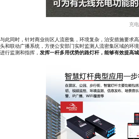
充电
与此同时，针对商业街区人流密集，环境复杂，治安措施要求
头和联动广播系统，方便公安部门实时监测人流密集区域的环
进行监测和指挥，
发挥一杆多用优势的路灯杆，能够有效提高城