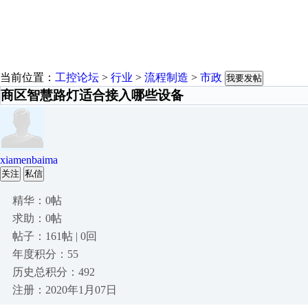
当前位置：
工控论坛
>
行业
>
流程制造
>
市政
我要发帖
商区智慧路灯适合接入哪些设备
xiamenbaima
关注
私信
精华：0帖
求助：0帖
帖子：161帖 | 0回
年度积分：55
历史总积分：492
注册：2020年1月07日