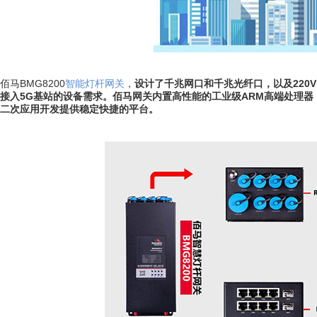
佰马BMG8200
智能灯杆网关
，
设计了千兆网口和千兆光纤口，以及220
接入5G基站的设备需求。佰马网关内置高性能的工业级ARM高端处理器
二次应用开发提供稳定快捷的平台。