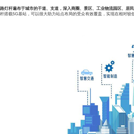
路灯杆遍布于城市的干道、支道，深入商圈、景区、工业物流园区、居民
杆搭载5G基站，可以很大助力站点布局的受众有效覆盖，实现在相对较