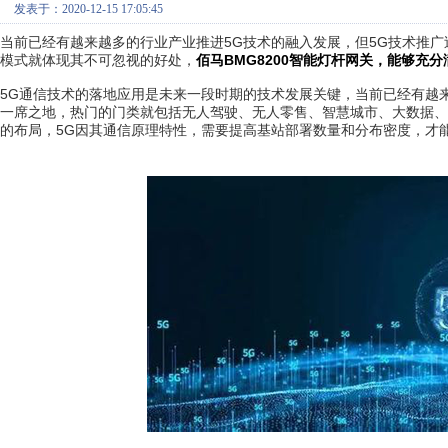
发表于：2020-12-15 17:05:45
当前已经有越来越多的行业产业推进5G技术的融入发展，但5G技术推广
模式就体现其不可忽视的好处，
佰马BMG8200智能灯杆网关，能够充
5G通信技术的落地应用是未来一段时期的技术发展关键，当前已经有越
一席之地，热门的门类就包括无人驾驶、无人零售、智慧城市、大数据、
的布局，5G因其通信原理特性，需要提高基站部署数量和分布密度，才