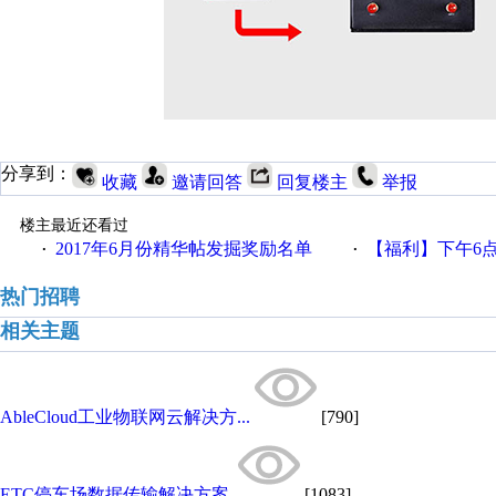
分享到：
收藏
邀请回答
回复楼主
举报
楼主最近还看过
2017年6月份精华帖发掘奖励名单
【福利】下午6点论坛大调
·
·
热门招聘
相关主题
AbleCloud工业物联网云解决方...
[790]
ETC停车场数据传输解决方案.
[1083]