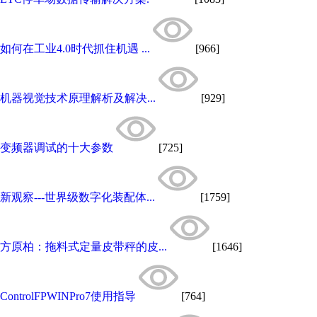
如何在工业4.0时代抓住机遇 ...
[966]
机器视觉技术原理解析及解决...
[929]
变频器调试的十大参数
[725]
新观察---世界级数字化装配体...
[1759]
方原柏：拖料式定量皮带秤的皮...
[1646]
ControlFPWINPro7使用指导
[764]