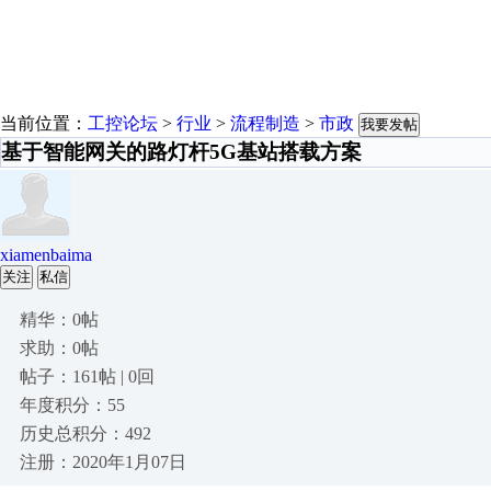
当前位置：
工控论坛
>
行业
>
流程制造
>
市政
我要发帖
基于智能网关的路灯杆5G基站搭载方案
xiamenbaima
关注
私信
精华：0帖
求助：0帖
帖子：161帖 | 0回
年度积分：55
历史总积分：492
注册：2020年1月07日