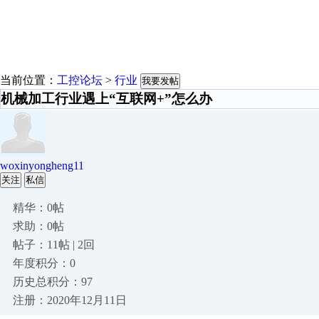
当前位置：
工控论坛
>
行业
我要发帖
机械加工行业遇上“互联网+”怎么办
woxinyongheng11
关注
私信
精华：0帖
求助：0帖
帖子：11帖 | 2回
年度积分：0
历史总积分：97
注册：2020年12月11日