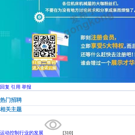
回复
引用
举报
热门招聘
相关主题
运动控制行业的发展
[310]