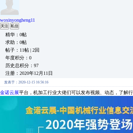
woxinyongheng11
关注
私信
精华：0帖
求助：0帖
帖子：11帖 | 2回
年度积分：0
历史总积分：97
注册：2020年12月11日
发表于：2020-12-15 16:56:16
金诺云展
平台，机加工行业大佬们可以发布视频、动态，了解行