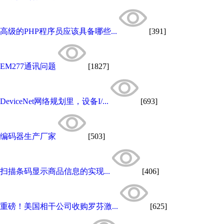
高级的PHP程序员应该具备哪些...
[391]
EM277通讯问题
[1827]
DeviceNet网络规划里，设备I/...
[693]
编码器生产厂家
[503]
扫描条码显示商品信息的实现...
[406]
重磅！美国相干公司收购罗芬激...
[625]