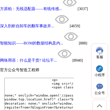
方原柏：无线适配器——有线传感...
[3037]
深入剖析自卸车的翻车事故并...
[4659]
智能知识——BOM的数据结构及内...
[888]
客服
网络用语：什么是干货? 论坛干...
[8940]
官方公众号
智造工程师
小程序
公众号