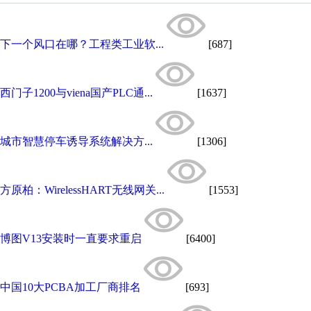
下一个风口在哪？工程类工业软...
[687]
西门子1200与viena国产PLC通...
[1637]
城市智慧停车诱导系统解决方...
[1306]
方原柏：WirelessHART无线网关...
[1553]
博图V13安装时一直要求重启
[6400]
中国10大PCBA加工厂商排名
[693]