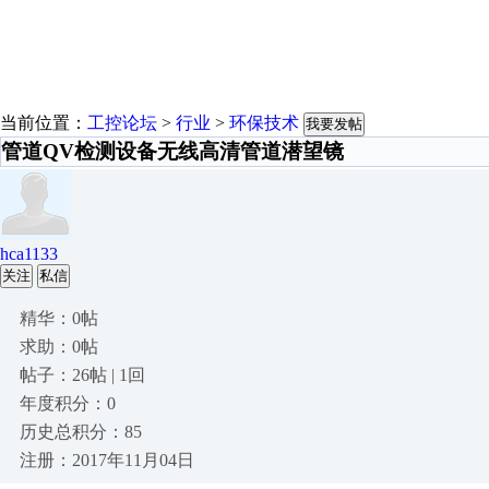
当前位置：
工控论坛
>
行业
>
环保技术
我要发帖
管道QV检测设备无线高清管道潜望镜
hca1133
关注
私信
精华：0帖
求助：0帖
帖子：26帖 | 1回
年度积分：0
历史总积分：85
注册：2017年11月04日