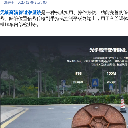
发表于：2020-12-09 21:36:06
无线高清管道潜望镜
是一种极其实用、操作方便、功能完善的管
号、缺陷位置信号传输到手持式控制平板终端上，用于容器罐
槽罐车内部检测等。