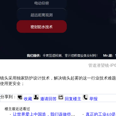
管道潜望镜-IP
镜头采用独家防护设计技术，解决镜头起雾的这一行业技术难
使用更安全；
分享到：
收藏
邀请回答
回复楼主
举报
楼主最近还看过
让世界爱上中国造，我们该做些什么
真正的工业4.0是
·
·