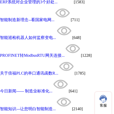
ERP系统对企业管理的3个好处...
[1583]
智能制造新理念--看国家电网...
[711]
智能巡检机器人如何监察变电...
[648]
PROFINET转ModbusRTU网关连接...
[1228]
关于倍福PLC的串口通讯函数R...
[1785]
今日新闻------ 制造业标准化...
[641]
客服
智能知识---让您明白智能制造...
[2140]