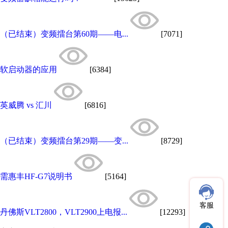
（已结束）变频擂台第60期——电...
[7071]
软启动器的应用
[6384]
英威腾 vs 汇川
[6816]
（已结束）变频擂台第29期——变...
[8729]
需惠丰HF-G7说明书
[5164]
客服
丹佛斯VLT2800，VLT2900上电报...
[12293]