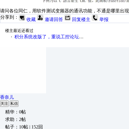
请问各位同仁，用软件测试变频器的通讯功能，不通是哪里出现
分享到：
收藏
邀请回答
回复楼主
举报
楼主最近还看过
积分系统改版了，重说工控论坛积分那点事儿……
·
香奈儿
关注
私信
精华：0帖
求助：2帖
帖子：10帖 | 152回