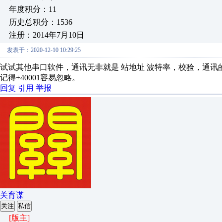
年度积分：11
历史总积分：1536
注册：2014年7月10日
发表于：2020-12-10 10:29:25
试试其他串口软件，通讯无非就是 站地址 波特率，校验，通讯的
记得+40001容易忽略。
回复
引用
举报
关育谋
关注
私信
[版主]