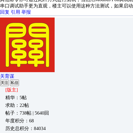
串口调试助手更为直观，楼主可以使用这种方法测试，如果启动
回复
引用
举报
关育谋
关注
私信
[版主]
精华：5帖
求助：22帖
帖子：738帖 | 5640回
年度积分：68
历史总积分：84034