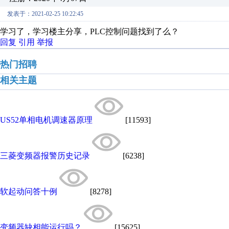
发表于：2021-02-25 10:22:45
学习了，学习楼主分享，PLC控制问题找到了么？
回复
引用
举报
热门招聘
相关主题
US52单相电机调速器原理
[11593]
三菱变频器报警历史记录
[6238]
软起动问答十例
[8278]
变频器缺相能运行吗？
[15625]