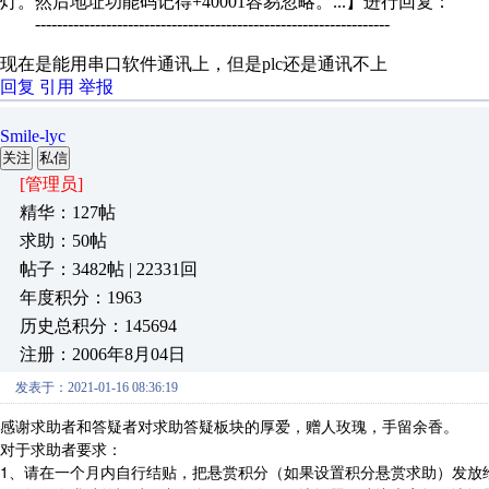
灯。然后地址功能码记得+40001容易忽略。...】进行回复：
-----------------------------------------------------------------
现在是能用串口软件通讯上，但是plc还是通讯不上
回复
引用
举报
Smile-lyc
关注
私信
[管理员]
精华：127帖
求助：50帖
帖子：3482帖 | 22331回
年度积分：1963
历史总积分：145694
注册：2006年8月04日
发表于：2021-01-16 08:36:19
感谢求助者和答疑者对求助答疑板块的厚爱，赠人玫瑰，手留余香。
对于求助者要求：
1、请在一个月内自行结贴，把悬赏积分（如果设置积分悬赏求助）发放