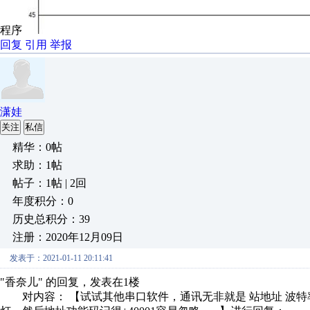
程序
回复
引用
举报
潇娃
关注
私信
精华：0帖
求助：1帖
帖子：1帖 | 2回
年度积分：0
历史总积分：39
注册：2020年12月09日
发表于：2021-01-11 20:11:41
"香奈儿" 的回复，发表在1楼
对内容： 【试试其他串口软件，通讯无非就是 站地址 波特率