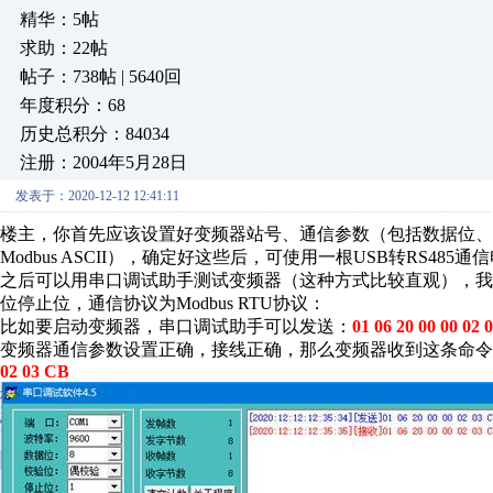
精华：5帖
求助：22帖
帖子：738帖 | 5640回
年度积分：68
历史总积分：84034
注册：2004年5月28日
发表于：2020-12-12 12:41:11
楼主，你首先应该设置好变频器站号、通信参数（包括数据位、校验
Modbus ASCII），确定好这些后，可使用一根USB转RS4
之后可以用串口调试助手测试变频器（这种方式比较直观），我们
位停止位，通信协议为Modbus RTU协议：
比如要启动变频器，串口调试助手可以发送：
01 06 20 00 00 02 
变频器通信参数设置正确，接线正确，那么变频器收到这条命令
02 03 CB