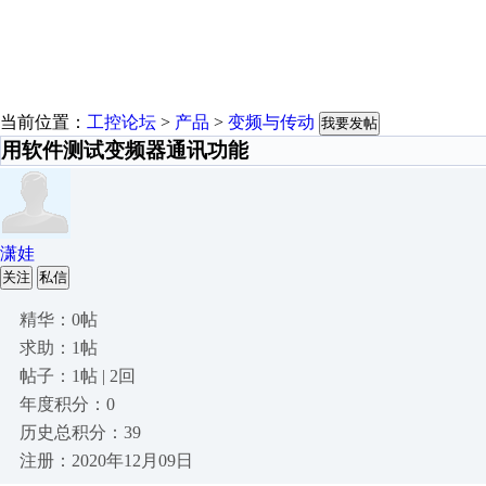
当前位置：
工控论坛
>
产品
>
变频与传动
我要发帖
用软件测试变频器通讯功能
潇娃
关注
私信
精华：0帖
求助：1帖
帖子：1帖 | 2回
年度积分：0
历史总积分：39
注册：2020年12月09日