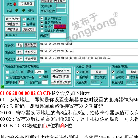
01 06 20 00 00 02 03 CB
报文含义如下所示：
01：从站地址，即就是你设置变频器参数时设置的变频器作为Mo
06：功能码，即就是写单路保持寄存器之功能码；
20 00：寄存器实际地址的高8位和低8位，给该寄存器赋值可
00 02：寄存器数据的高8位和低8位，这里根据你的贴图，可以得
03 CB：CRC校验的
低
8位和
高
8位
其他命令亦可通过此种方式进行测试，当然用Modbus Poll调