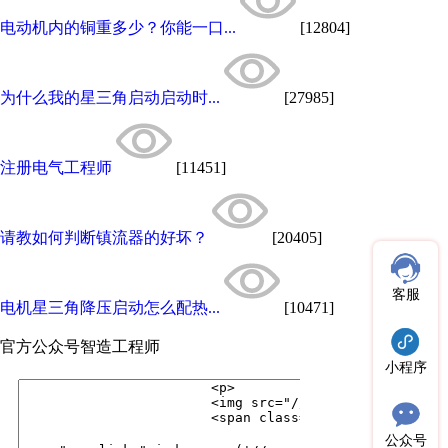
电动机内的铜重多少？你能一口...
[12804]
为什么我的星三角启动启动时...
[27985]
注册电气工程师
[11451]
请教如何判断镇流器的好坏？
[20405]
客服
电机星三角降压启动怎么配热...
[10471]
官方公众号
智造工程师
小程序
公众号