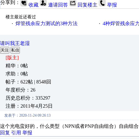
分享到：
收藏
邀请回答
回复楼主
举报
楼主最近还看过
焊管残余应力测试的3种方法
4种焊管残余应
·
·
请叫我王老湿
关注
私信
[版主]
精华：0帖
求助：0帖
帖子：622帖 | 8548回
年度积分：26
历史总积分：335297
注册：2011年4月25日
发表于：2020-11-24 09:26:13
这个光电蛮好的，什么类型（NPN或者PNP自由组合）自由组合
回复
引用
举报