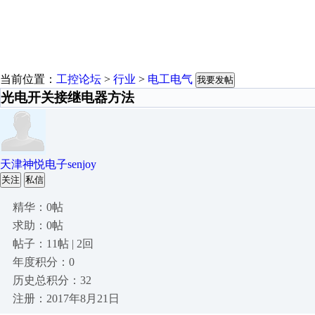
当前位置：
工控论坛
>
行业
>
电工电气
我要发帖
光电开关接继电器方法
天津神悦电子senjoy
关注
私信
精华：0帖
求助：0帖
帖子：11帖 | 2回
年度积分：0
历史总积分：32
注册：2017年8月21日