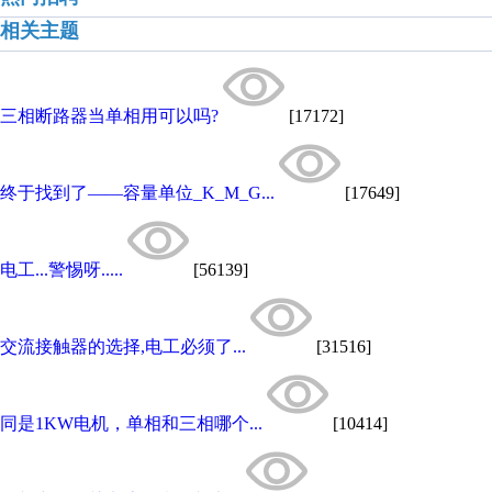
相关主题
三相断路器当单相用可以吗?
[17172]
终于找到了——容量单位_K_M_G...
[17649]
电工...警惕呀.....
[56139]
交流接触器的选择,电工必须了...
[31516]
同是1KW电机，单相和三相哪个...
[10414]