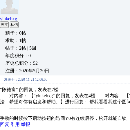
yinkebxg
关注
私信
精华：0帖
求助：1帖
帖子：2帖 | 5回
年度积分：0
历史总积分：52
注册：2020年5月20日
发表于：2020-11-21 12:06:05
"陈德富" 的回复，发表在7楼
对内容： 【"yinkebxg" 的回复，发表在4楼 对内容：
法，希望对你有启发和帮助。】进行回复： 帮我看看我这个图问.
-----------------------------------------------------------------
手动的时候按下启动按钮的迅间Y0有连续启停，松开就能自锁
回复
引用
举报