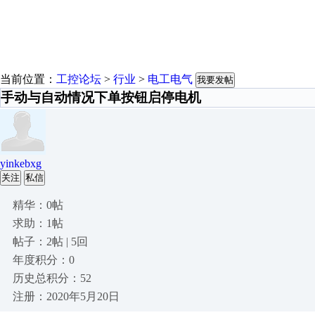
当前位置：
工控论坛
>
行业
>
电工电气
我要发帖
手动与自动情况下单按钮启停电机
yinkebxg
关注
私信
精华：0帖
求助：1帖
帖子：2帖 | 5回
年度积分：0
历史总积分：52
注册：2020年5月20日