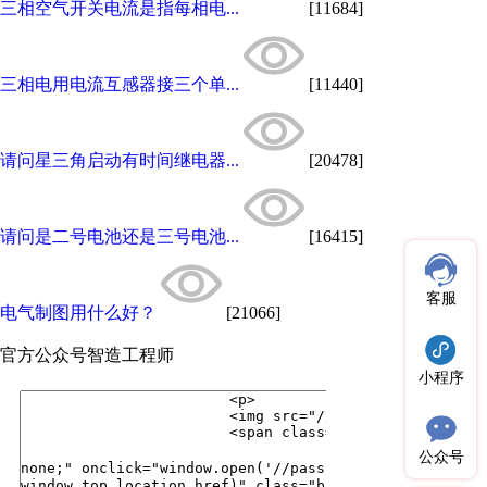
三相空气开关电流是指每相电...
[11684]
三相电用电流互感器接三个单...
[11440]
请问星三角启动有时间继电器...
[20478]
请问是二号电池还是三号电池...
[16415]
客服
电气制图用什么好？
[21066]
官方公众号
智造工程师
小程序
公众号