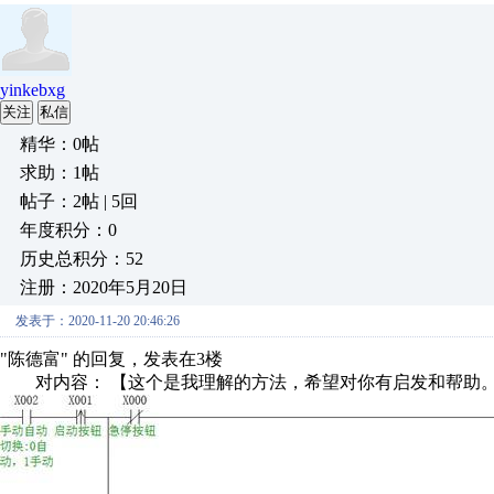
yinkebxg
关注
私信
精华：0帖
求助：1帖
帖子：2帖 | 5回
年度积分：0
历史总积分：52
注册：2020年5月20日
发表于：2020-11-20 20:46:26
"陈德富" 的回复，发表在3楼
对内容： 【这个是我理解的方法，希望对你有启发和帮助。