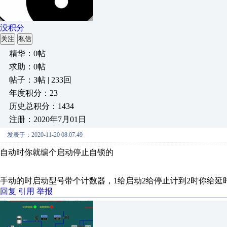
没积分
关注
私信
精华：0帖
求助：0帖
帖子：3帖 | 233回
年度积分：23
历史总积分：1434
注册：2020年7月01日
发表于：2020-11-20 08:07:49
自动时你就编个启动停止自锁的
手动的时启动型号带个计数器，1给启动2给停止计到2时你给延
回复
引用
举报