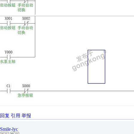
回复
引用
举报
Smile-lyc