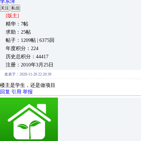
李东泽
关注
私信
[版主]
精华：7帖
求助：25帖
帖子：1209帖 | 6375回
年度积分：224
历史总积分：44417
注册：2010年3月25日
发表于：2020-11-20 22:20:39
楼主是学生，还是做项目
回复
引用
举报