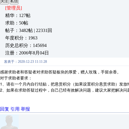
关注
私信
[管理员]
精华：127帖
求助：50帖
帖子：3482帖 | 22331回
年度积分：1963
历史总积分：145694
注册：2006年8月04日
发表于：2020-12-23 11:11:28
感谢求助者和答疑者对求助答疑板块的厚爱，赠人玫瑰，手留余香。
对于求助者要求：
1、请在一个月内自行结贴，把悬赏积分（如果设置积分悬赏求助）发放
2、如果在求助答疑过程中，自己已经有效解决问题，建议大家把解决问
回复
引用
举报