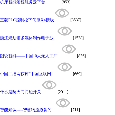
机床智能远程服务云平台
[853]
三菱PLC控制松下伺服X4接线
[3537]
浙江规划馆多媒体制作电子沙...
[1538]
图说智能——中国10大无人工厂...
[836]
中国工控网获评“中国互联网+...
[669]
什么是防火门门磁开关
[2911]
智能知识-----智慧物流必备的...
[711]