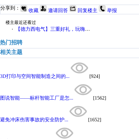
分享到：
收藏
邀请回答
回复楼主
举报
楼主最近还看过
【德力西电气】三重好礼，玩嗨夏日！
·
热门招聘
相关主题
3D打印与空间智能制造之间的...
[924]
图说智能——标杆智能工厂是怎...
[1562]
避免冲床伤害事故的安全防护...
[1652]