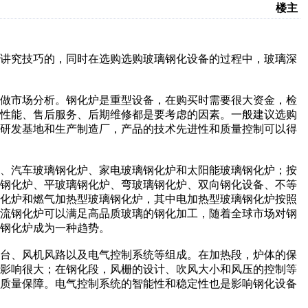
楼主
讲究技巧的，同时在选购选购玻璃钢化设备的过程中，玻璃深
做市场分析。钢化炉是重型设备，在购买时需要很大资金，检
合性能、售后服务、后期维修都是要考虑的因素。一般建议选购
的研发基地和生产制造厂，产品的技术先进性和质量控制可以得
、汽车玻璃钢化炉、家电玻璃钢化炉和太阳能玻璃钢化炉；按
式钢化炉、平玻璃钢化炉、弯玻璃钢化炉、双向钢化设备、不等
钢化炉和燃气加热型玻璃钢化炉，其中电加热型玻璃钢化炉按照
对流钢化炉可以满足高品质玻璃的钢化加工，随着全球市场对钢
钢化炉成为一种趋势。
台、风机风路以及电气控制系统等组成。在加热段，炉体的保
量影响很大；在钢化段，风栅的设计、吹风大小和风压的控制等
和质量保障。电气控制系统的智能性和稳定性也是影响钢化设备