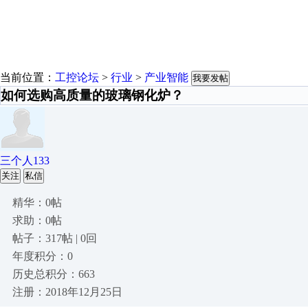
当前位置：
工控论坛
>
行业
>
产业智能
我要发帖
如何选购高质量的玻璃钢化炉？
三个人133
关注
私信
精华：0帖
求助：0帖
帖子：317帖 | 0回
年度积分：0
历史总积分：663
注册：2018年12月25日