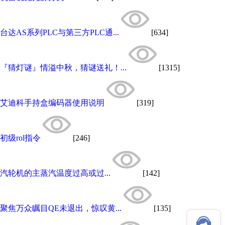
台达AS系列PLC与第三方PLC通...
[634]
『猜灯谜』情溢中秋，猜谜送礼！...
[1315]
艾迪科手持盒编码器使用说明
[319]
初级rol指令
[246]
汽轮机的主蒸汽温度过高或过...
[142]
聚焦万众瞩目QE未退出，惊叹黄...
[135]