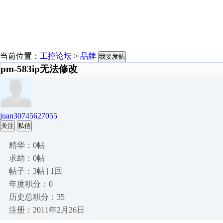
当前位置：
工控论坛
>
品牌
我要发帖
pm-583ip无法修改
juan30745627055
关注
私信
精华：0帖
求助：0帖
帖子：3帖 | 1回
年度积分：0
历史总积分：35
注册：2011年2月26日