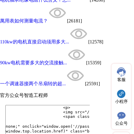
萬用表如何测量电流？
[26181]
110kw的电机直接启动须用多大...
[12578]
90kw电机需要多大的交流接触...
[15359]
客服
一个调速器接两个吊扇转的超...
[25591]
官方公众号
智造工程师
小程序
公众号