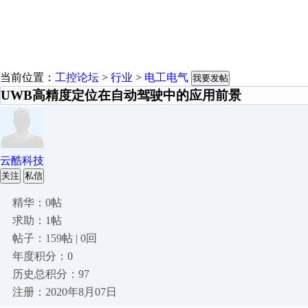
当前位置：
工控论坛
>
行业
>
电工电气
我要发帖
UWB高精度定位在自动驾驶中的应用前景
云酷科技
关注
私信
精华：0帖
求助：1帖
帖子：159帖 | 0回
年度积分：0
历史总积分：97
注册：2020年8月07日