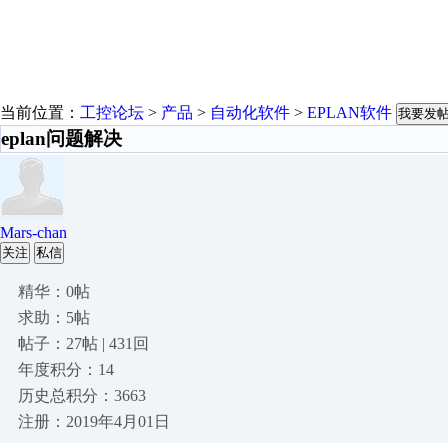
当前位置：
工控论坛
>
产品
>
自动化软件
>
EPLAN软件
我要发
eplan问题解决
Mars-chan
关注
私信
精华：0帖
求助：5帖
帖子：27帖 | 431回
年度积分：14
历史总积分：3663
注册：2019年4月01日