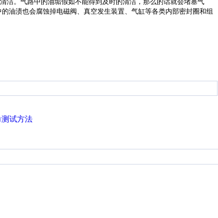
清洁。气路中的油垢假如不能得到及时的清洁，那么的话就会堵塞气
中的油渍也会腐蚀掉电磁阀、真空发生装置、气缸等各类内部密封圈和组
力测试方法