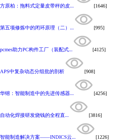
方原柏：拖料式定量皮带秤的皮...
[1646]
第五项修炼中的闭环原理（二）...
[995]
pcmes助力PC构件工厂（装配式...
[4125]
APS中复杂动态分组批的剖析
[908]
华镕：智能制造中的先进传感器...
[4256]
自动化焊接研发烧钱的全程直...
[3816]
智能制造解决方案——INDICS云...
[1226]