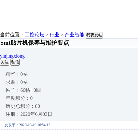
当前位置：
工控论坛
>
行业
>
产业智能
我要发帖
Smt贴片机保养与维护要点
yinjingxiong
关注
私信
精华：0帖
求助：0帖
帖子：66帖 | 0回
年度积分：0
历史总积分：80
注册：2020年6月03日
发表于：2020-10-19 16:54:13