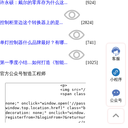
许永硕：戴尔的零库存为什么这...
[924]
控制柜里边这个转换器上的是...
[2824]
单灯控制器什么品牌最好？有哪...
[741]
客服
第一季度小结…如何打造《智能...
[1025]
官方公众号
智造工程师
小程序
公众号