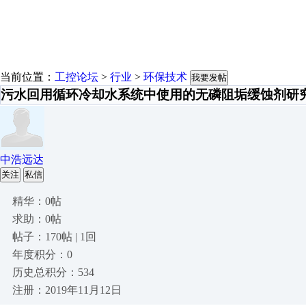
当前位置：
工控论坛
>
行业
>
环保技术
我要发帖
污水回用循环冷却水系统中使用的无磷阻垢缓蚀剂研
中浩远达
关注
私信
精华：0帖
求助：0帖
帖子：170帖 | 1回
年度积分：0
历史总积分：534
注册：2019年11月12日