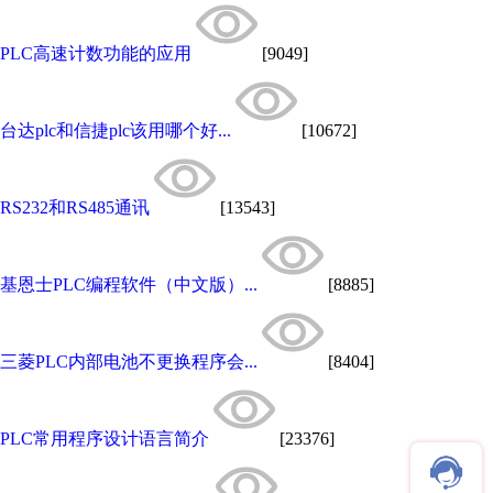
PLC高速计数功能的应用
[9049]
台达plc和信捷plc该用哪个好...
[10672]
RS232和RS485通讯
[13543]
基恩士PLC编程软件（中文版）...
[8885]
三菱PLC内部电池不更换程序会...
[8404]
PLC常用程序设计语言简介
[23376]