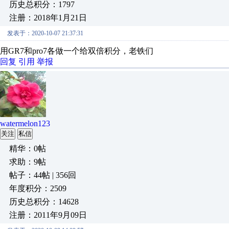
历史总积分：1797
注册：2018年1月21日
发表于：2020-10-07 21:37:31
用GR7和pro7各做一个给双倍积分，老铁们
回复
引用
举报
watermelon123
关注
私信
精华：0帖
求助：9帖
帖子：44帖 | 356回
年度积分：2509
历史总积分：14628
注册：2011年9月09日