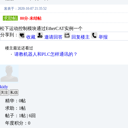
发表于：2020-10-07 21:35:52
求助帖
80分-未结帖
松下运动控制模块通过EtherCAT实例一个
分享到：
收藏
邀请回答
回复楼主
举报
楼主最近还看过
请教机器人和PLC怎样通讯的？
·
kidy
关注
私信
精华：0帖
求助：1帖
帖子：1帖 | 6回
年度积分：0