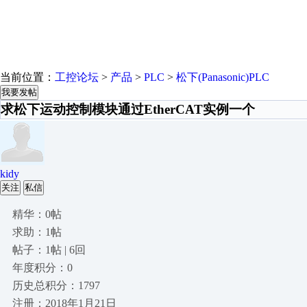
当前位置：
工控论坛
>
产品
>
PLC
>
松下(Panasonic)PLC
我要发帖
求松下运动控制模块通过EtherCAT实例一个
kidy
关注
私信
精华：0帖
求助：1帖
帖子：1帖 | 6回
年度积分：0
历史总积分：1797
注册：2018年1月21日