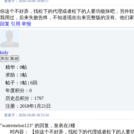
发表于：2020-10-09 14:09:57
你这个不好弄，找松下的代理或者松下的人要功能块吧，另外软件
我用过，后来失败告终，不知道现在出来完整版的没有。他们家
回复
引用
举报
kidy
关注
私信
精华：0帖
求助：1帖
帖子：1帖 | 6回
年度积分：0
历史总积分：1797
注册：2018年1月21日
发表于：2020-10-09 18:53:34
"watermelon123" 的回复，发表在2楼
对内容： 【你这个不好弄，找松下的代理或者松下的人要功