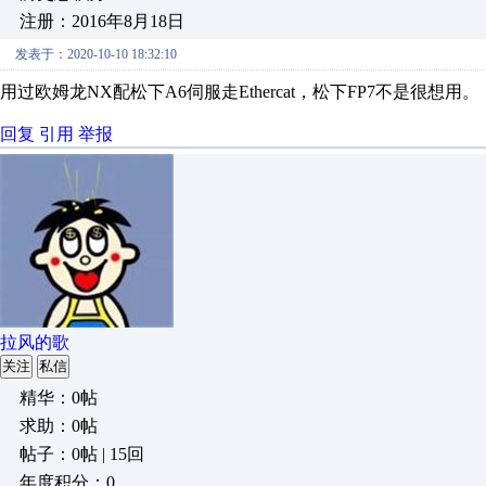
注册：2016年8月18日
发表于：2020-10-10 18:32:10
用过欧姆龙NX配松下A6伺服走Ethercat，松下FP7不是很想用。
回复
引用
举报
拉风的歌
关注
私信
精华：0帖
求助：0帖
帖子：0帖 | 15回
年度积分：0