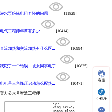
潜水泵绝缘电阻奇怪的问题
[11829]
电气工程师年薪有多少
[10414]
直流加热和交流加热有什么区...
[16994]
我犯了一个错误：被女同事电了...
[10825]
客服
电机星三角降压启动怎么配热...
[10471]
官方公众号
智造工程师
小程序