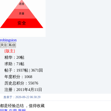
robingsion
关注
私信
[版主]
精华：20帖
求助：71帖
帖子：1937帖 | 3671回
年度积分：1068
历史总积分：55076
注册：2011年4月11日
发表于：2020-09-22 06:30:29
都是经验总结 ，值得收藏
回复
引用
举报