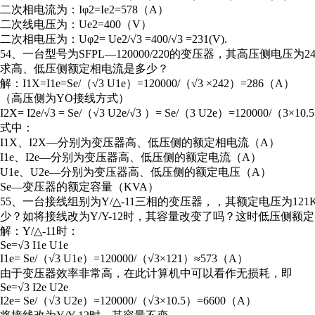
二次相电流为：Iφ2=Ie2=578（A）
二次线电压为：Ue2=400（V）
二次相电压为：Uφ2= Ue2/√3 =400/√3 =231(V).
54、一台型号为SFPL—120000/220的变压器，其高压侧电压为24
求高、低压侧额定相电流是多少？
解：I1X=I1e=Se/（√3 U1e）=120000/（√3 ×242）=286（A）
（高压侧为YO接线方式）
I2X= I2e/√3 = Se/（√3 U2e/√3 ）= Se/（3 U2e）=120000/（3×1
式中：
I1X、I2X—分别为变压器高、低压侧的额定相电流（A）
I1e、I2e—分别为变压器高、低压侧的额定电流（A）
U1e、U2e—分别为变压器高、低压侧的额定电压（A）
Se—变压器的额定容量（KVA）
55、一台接线组别为Y/△-11三相的变压器，，其额定电压为121K
少？如将接线改为Y/Y-12时，其容量改变了吗？这时低压侧
解：Y/△-11时：
Se=√3 I1e U1e
I1e= Se/（√3 U1e）=120000/（√3×121）≈573（A）
由于变压器效率非常高，在此计算机中可以看作无损耗，即
Se=√3 I2e U2e
I2e= Se/（√3 U2e）=120000/（√3×10.5）=6600（A）