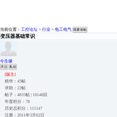
当前位置：
工控论坛
>
行业
>
电工电气
我要发帖
变压器基础常识
今生缘
关注
私信
[版主]
精华：45帖
求助：22帖
帖子：4835帖 | 10148回
年度积分：78
历史总积分：111147
注册：2011年3月02日