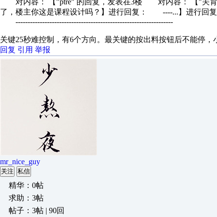
对内容： 【"ptre" 的回复，发表在3楼 对内容： 【"
了，楼主你这是课程设计吗？】进行回复： ----...】进行回
-----------------------------------------------------------------
关键25秒难控制，有6个方向。最关键的按出料按钮后不能停，
回复
引用
举报
mr_nice_guy
关注
私信
精华：0帖
求助：3帖
帖子：3帖 | 90回