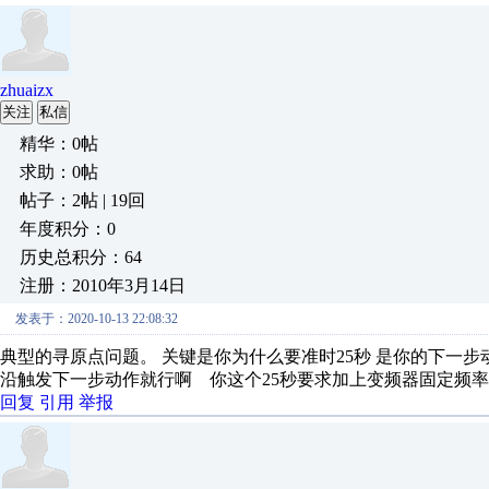
zhuaizx
关注
私信
精华：0帖
求助：0帖
帖子：2帖 | 19回
年度积分：0
历史总积分：64
注册：2010年3月14日
发表于：2020-10-13 22:08:32
典型的寻原点问题。 关键是你为什么要准时25秒 是你的下一步
沿触发下一步动作就行啊 你这个25秒要求加上变频器固定频
回复
引用
举报