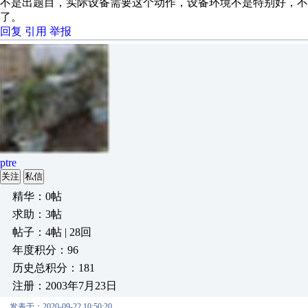
不是出题目，实际设备需要这个动作，设备环境不是特别好，不必
了。
回复
引用
举报
ptre
关注
私信
精华：0帖
求助：3帖
帖子：4帖 | 28回
年度积分：96
历史总积分：181
注册：2003年7月23日
发表于：2020-09-22 10:50:20