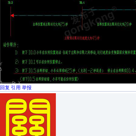
回复
引用
举报