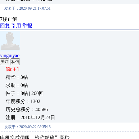
发表于：2020-09-21 17:07:51
7楼正解
回复
引用
举报
yinguiyao
关注
私信
[版主]
精华：3帖
求助：0帖
帖子：8帖 | 260回
年度积分：1302
历史总积分：40586
注册：2010年12月23日
发表于：2020-09-22 08:35:16
电机换成伺服，给你精确到毫秒