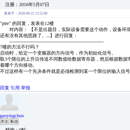
注册：2016年5月07日
发表于：2020-09-22 13:22:00
"ptre" 的回复，发表在12楼
对内容： 【不是出题目，实际设备需要这个动作，设备环境不
还有没有其他思路了。...】进行回复：
-----------------------------------------------------------------
7楼的方法不行吗？
启动时，给定一个变频器的方向信号，作为初始化信号。
取3个限位的上升沿传送不同数值给数据寄存器，然后根据数据
着哪个方向移动。
不过这样有一个先决条件就是必须检测到某一个限位的输入信号
回复
引用
举报
gaoyingchun
关注
私信
精华：0帖