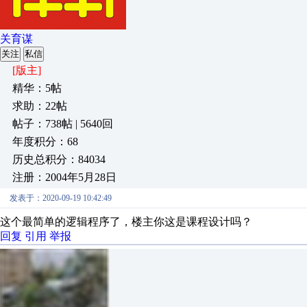
关育谋
关注
私信
[版主]
精华：5帖
求助：22帖
帖子：738帖 | 5640回
年度积分：68
历史总积分：84034
注册：2004年5月28日
发表于：2020-09-19 10:42:49
这个最简单的逻辑程序了，楼主你这是课程设计吗？
回复
引用
举报