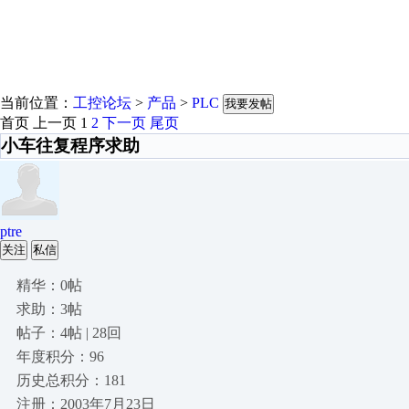
当前位置：
工控论坛
>
产品
>
PLC
我要发帖
首页
上一页
1
2
下一页
尾页
小车往复程序求助
ptre
关注
私信
精华：0帖
求助：3帖
帖子：4帖 | 28回
年度积分：96
历史总积分：181
注册：2003年7月23日