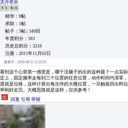
太月星辰
关注
私信
精华：0帖
求助：1帖
帖子：5帖 | 349回
年度积分：583
历史总积分：3218
注册：2011年11月02日
发表于：2020-09-21 11:25:05
看到这个心里第一感觉是，哪个没脑子的出的这种题？一点实
定上，固定频率走每到三个位置的任意位置，动作时间均清零
度就是位移，这样计算出每次停的大概位置，一旦触发回出料位
率刚好走完。大概思路就是这样，仅供参考！
回复
引用
举报