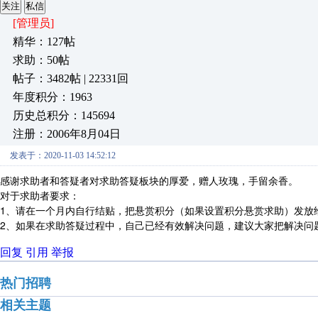
关注
私信
[管理员]
精华：127帖
求助：50帖
帖子：3482帖 | 22331回
年度积分：1963
历史总积分：145694
注册：2006年8月04日
发表于：2020-11-03 14:52:12
感谢求助者和答疑者对求助答疑板块的厚爱，赠人玫瑰，手留余香。
对于求助者要求：
1、请在一个月内自行结贴，把悬赏积分（如果设置积分悬赏求助）发放
2、如果在求助答疑过程中，自己已经有效解决问题，建议大家把解决问
回复
引用
举报
热门招聘
相关主题