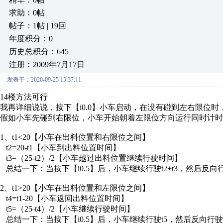
求助：0帖
帖子：1帖 | 19回
年度积分：0
历史总积分：645
注册：2009年7月17日
发表于：2020-09-25 15:37:11
14楼方法可行
我再详细说说，按下【i0.0】小车启动，在没有碰到左右限位时
假如小车先碰到右限位，小车开始朝着左限位方向运行同时计时t1
1、t1<20【小车在出料位置和右限位之间】
t2=20-t1【小车到出料位置时间】
t3=（25-t2）/2【小车越过出料位置继续行驶时间】
总结一下：当按下【i0.5】后，小车继续行驶t2+t3，然后反向行
2、t1>20【小车在出料位置和左限位之间】
t4=t1-20【小车返回出料位置时间】
t5=（25-t4）/2【小车继续行驶时间】
总结一下：当按下【i0.5】后，小车继续行驶t5，然后反向行驶t4