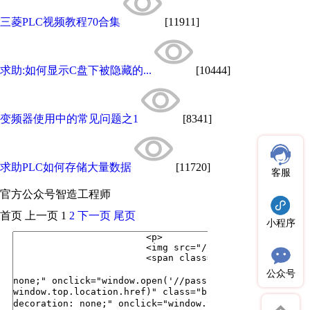
三菱PLC视频教程70合集
[11911]
求助:如何显示C盘下被隐藏的...
[10444]
变频器使用中的常见问题之1
[8341]
求助PLC如何存储大量数据
[11720]
客服
官方公众号
智造工程师
首页
上一页
1
2
下一页
尾页
小程序
公众号