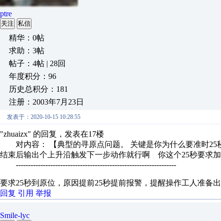
ptre
关注
私信
精华：0帖
求助：3帖
帖子：4帖 | 28回
年度积分：96
历史总积分：181
注册：2003年7月23日
发表于：2020-10-15 10:28:55
"zhuaizx" 的回复，发表在17楼
对内容： 【典型的寻原点问题。 关键是你为什么要准时25秒
结束后输出个上升沿触发下一步动作就行啊 你这个25秒要求加
-----------------------------------------------------------------
要求25秒到原位，原因提前25秒提前报警，提醒操作工人准备
回复
引用
举报
Smile-lyc