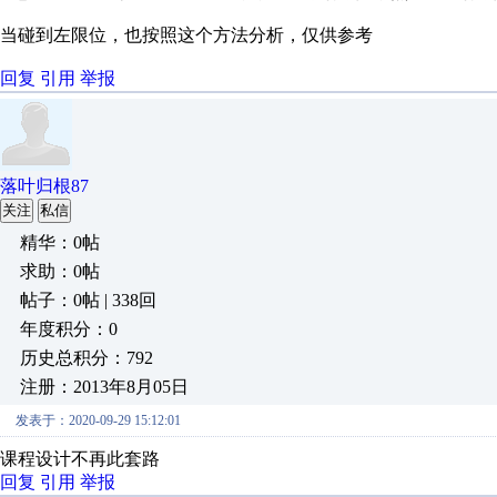
当碰到左限位，也按照这个方法分析，仅供参考
回复
引用
举报
落叶归根87
关注
私信
精华：0帖
求助：0帖
帖子：0帖 | 338回
年度积分：0
历史总积分：792
注册：2013年8月05日
发表于：2020-09-29 15:12:01
课程设计不再此套路
回复
引用
举报