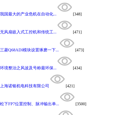
我国最大的产业危机在自动化...
[348]
无风扇嵌入式工控机和传统工...
[471]
三菱Q68ADI模块设置琢磨一下...
[473]
环境整治之风波及号称最环保...
[434]
上海诺银机电科技有限公司
[421]
松下FP7位置控制、脉冲输出单...
[3500]