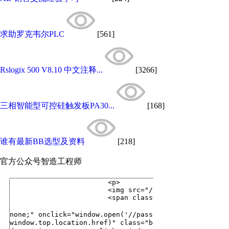
求助罗克韦尔PLC
[561]
Rslogix 500 V8.10 中文注释...
[3266]
三相智能型可控硅触发板PA30...
[168]
谁有最新BB选型及资料
[218]
官方公众号
智造工程师