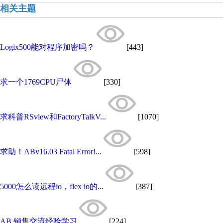
相关主题
Logix500能对程序加密吗？
[443]
求一个1769CPU尸体
[330]
求科普RSview和FactoryTalkV...
[1070]
求助！ABv16.03 Fatal Error!...
[598]
5000怎么读远程io，flex io的...
[387]
AB 销售交流经验学习
[224]