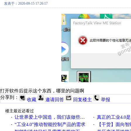
发表于：2020-09-15 17:26:17
打开软件后提示这个东西，哪里的问题啊
分享到：
收藏
邀请回答
回复楼主
举报
楼主最近还看过
让世界爱上中国造，我们该做些什么
真正的工业4.0是
·
·
“工业4.0”推动智能控制产品的需求
【干货】面向智
·
·