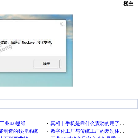
楼主
工业4.0思维！
真相丨手机是靠什么震动的用了这么多年才知道！
·
能制造的数控系统
数字化工厂与传统工厂的差别体现在哪里？
·