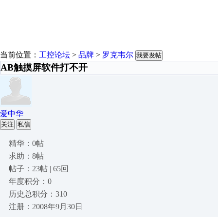
当前位置：
工控论坛
>
品牌
>
罗克韦尔
我要发帖
AB触摸屏软件打不开
爱中华
关注
私信
精华：0帖
求助：8帖
帖子：23帖 | 65回
年度积分：0
历史总积分：310
注册：2008年9月30日