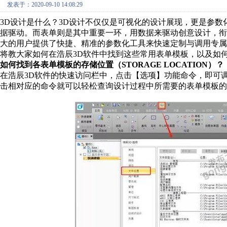
发表于：2020-09-10 14:08:29
3D
设计是什么？
3D
设计
不仅仅是可视化的设计展现，更是参数
据驱动。而表单则是其中重要一环，用数据来驱动创意设计，衔
大的用户提供了快捷、精准的参数化工具来快速定制与调用专
将教大家如何在浩辰
3D
软件中找到这些常用表单模板，以及如
如何找到各表单模板的存储位置（
STORAGE LOCATION
）？
在浩辰
3D
软件的快速访问栏中，点击【选项】功能命令，即可
击相对应的命令就可以轻松查询设计过程中所需要的表单模板的