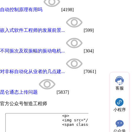
自动控制原理有用吗
[4198]
嵌入式软件工程师的发展前景...
[599]
不同振次及双振幅的振动电机...
[304]
对非标自动化从业者的几点建...
[7061]
客服
昆仑通态上传问题
[5837]
官方公众号
智造工程师
小程序
公众号