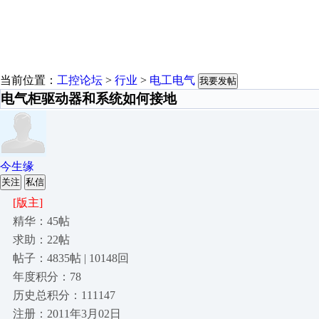
当前位置：
工控论坛
>
行业
>
电工电气
我要发帖
电气柜驱动器和系统如何接地
今生缘
关注
私信
[版主]
精华：45帖
求助：22帖
帖子：4835帖 | 10148回
年度积分：78
历史总积分：111147
注册：2011年3月02日