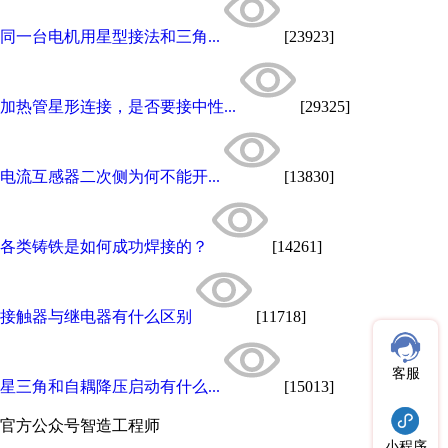
同一台电机用星型接法和三角...
[23923]
加热管星形连接，是否要接中性...
[29325]
电流互感器二次侧为何不能开...
[13830]
各类铸铁是如何成功焊接的？
[14261]
接触器与继电器有什么区别
[11718]
客服
星三角和自耦降压启动有什么...
[15013]
官方公众号
智造工程师
小程序