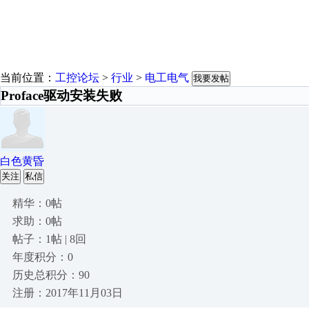
当前位置：
工控论坛
>
行业
>
电工电气
我要发帖
Proface驱动安装失败
白色黄昏
关注
私信
精华：0帖
求助：0帖
帖子：1帖 | 8回
年度积分：0
历史总积分：90
注册：2017年11月03日