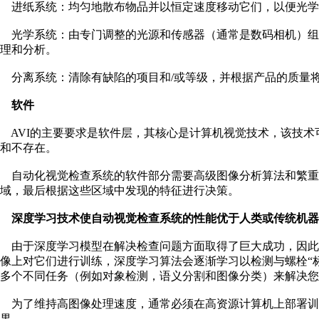
进纸系统：均匀地散布物品并以恒定速度移动它们，以便光学
光学系统：由专门调整的光源和传感器（通常是数码相机）组
理和分析。
分离系统：清除有缺陷的项目和/或等级，并根据产品的质量
软件
AVI的主要要求是软件层，其核心是计算机视觉技术，该技术
和不存在。
自动化视觉检查系统的软件部分需要高级图像分析算法和繁重
域，最后根据这些区域中发现的特征进行决策。
深度学习技术使自动视觉检查系统的性能优于人类或传统机器
由于深度学习模型在解决检查问题方面取得了巨大成功，因此
像上对它们进行训练，深度学习算法会逐渐学习以检测与螺栓“
多个不同任务（例如对象检测，语义分割和图像分类）来解决您
为了维持高图像处理速度，通常必须在高资源计算机上部署训
果。