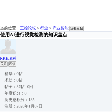
当前位置：
工控论坛
>
行业
>
产业智能
我要发帖
使用AI进行视觉检测的知识盘点
RKE瑞科
关注
私信
精华：0帖
求助：0帖
帖子：37帖 | 0回
年度积分：0
历史总积分：185
注册：2020年1月07日