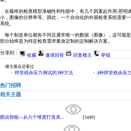
在最终的检查模型准确性和性能中，有几个因素起作用-照明条
小，图像的分辨率等。因此，一个自动化的外观检查系统需要
系统。
每个制造单位都有不同且通常唯一的数据（图像），这可能是由
部分始终是为特定检查需求量身定制的定制解决方案。
分享到：
收藏
邀请回答
回复楼主
举报
楼主最近还看过
焊管残余应力测试的3种方法
4种焊管残余应
·
·
热门招聘
相关主题
图说智能---从六个维度打造具...
[3449]