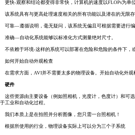
更快- 观察和结论都变得非常快，计算机的速度以FLOPs为
该系统具有与更高处理速度相关的所有功能以及潜在的无限存
可靠— 遵循说明，毫无疑问，该系统无偏且可根据需要进行
准确— 自动化系统能够以标准化方式测量绝对尺寸。
不依赖于环境- 这样的系统可以部署在危险和危险的条件下，
如何开始自动外观检查
在需求方面，AVI并不需要太多的物理设备。开始自动化外观
硬件
这些资源由主要设备（例如照相机，光度计，色度计）和可选
于工业和自动化过程。
我们本质上是在拍照并分析图像，您只需一台照相机！
根据所使用的行业，物理设备实际上可以分为三个子系统