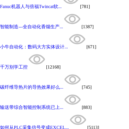
Fanuc机器人与倍福Twincat软...
[781]
智能制造---全自动化香烟生产...
[1387]
小牛自动化：数码大方实体设计...
[671]
千万别学工控
[12168]
碳纤维导热片的导热效果好么...
[745]
输送带综合智能控制系统已上...
[883]
如何从PLC采集信号变成EXCEL...
[5113]