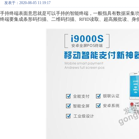
发表于：2020-08-05 11:19:17
手持终端表面意思就是可以手持的智能终端，一般指具有数据采集功
终端要集成条形码扫描、二维码扫描、RFID读取、超高频批读、身