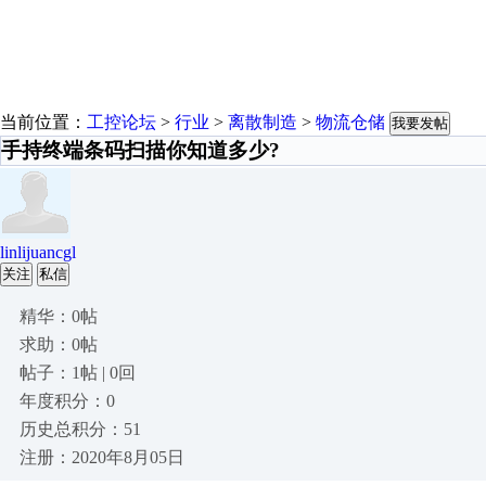
当前位置：
工控论坛
>
行业
>
离散制造
>
物流仓储
我要发帖
手持终端条码扫描你知道多少?
linlijuancgl
关注
私信
精华：0帖
求助：0帖
帖子：1帖 | 0回
年度积分：0
历史总积分：51
注册：2020年8月05日