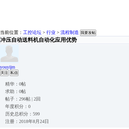
当前位置：
工控论坛
>
行业
>
流程制造
我要发帖
冲压自动送料机自动化应用优势
youyijm
关注
私信
精华：0帖
求助：0帖
帖子：296帖 | 2回
年度积分：0
历史总积分：599
注册：2018年8月24日