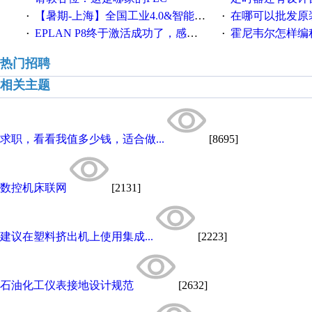
【暑期-上海】全国工业4.0&智能制造高级培训班通知！
在哪可以批发原装正品
·
·
EPLAN P8终于激活成功了，感谢网上无私的高人！
霍尼韦尔怎样编
·
·
热门招聘
相关主题
求职，看看我值多少钱，适合做...
[8695]
数控机床联网
[2131]
建议在塑料挤出机上使用集成...
[2223]
石油化工仪表接地设计规范
[2632]