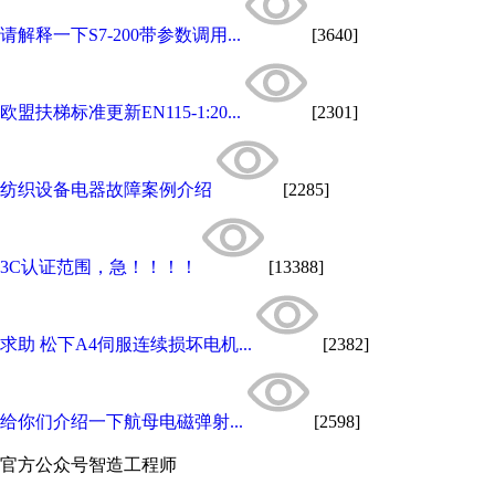
请解释一下S7-200带参数调用...
[3640]
欧盟扶梯标准更新EN115-1:20...
[2301]
纺织设备电器故障案例介绍
[2285]
3C认证范围，急！！！！
[13388]
求助 松下A4伺服连续损坏电机...
[2382]
给你们介绍一下航母电磁弹射...
[2598]
官方公众号
智造工程师