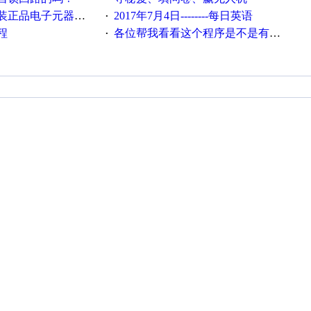
电子元器件，价格怎么样
2017年7月4日--------每日英语
·
程
各位帮我看看这个程序是不是有问题？？？
·