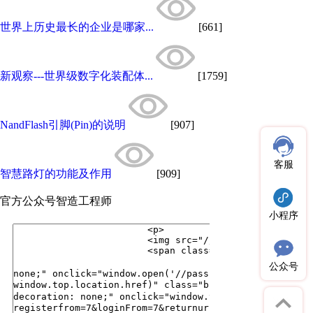
世界上历史最长的企业是哪家...
[661]
新观察---世界级数字化装配体...
[1759]
NandFlash引脚(Pin)的说明
[907]
客服
智慧路灯的功能及作用
[909]
官方公众号
智造工程师
小程序
公众号