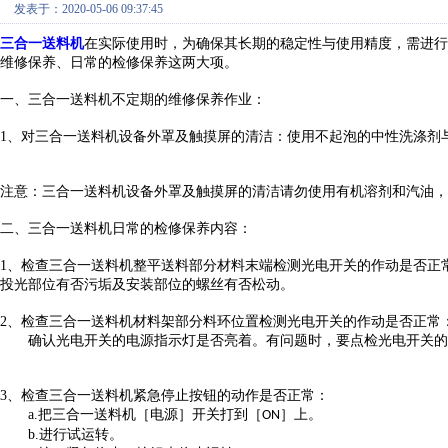
发表于：2020-05-06 09:37:45
三合一送料机
在实际使用时，为确保其长期的稳定性与使用精度，需进行
维修保养、日常的检修保养这两大项。
一、三合一送料机不定期的维修保养作业：
1
、对三合一送料机设备外罩及触摸屏的清洁：使用不起泡的中性洗涤剂
注意：三合一送料机设备外罩及触摸屏的清洁请勿使用有机溶剂和汽油，
二、三合一送料机日常的检修保养内容：
1
、检查三合一送料机整平送料部分材料末端检测光电开关的作动是否正
投光部位有否污垢及安装部位的螺丝有否松动。
2
、检查三合一送料机材料架部分料环位置检测光电开关的作动是否正常
确认光电开关的电源指示灯是否亮着。有问题时，要点检光电开关的
3
、检查三合一送料机紧急停止按钮的动作是否正常：
a.
把三合一送料机［电源］开关打到［
］上。
ON
b.
进行试运转。