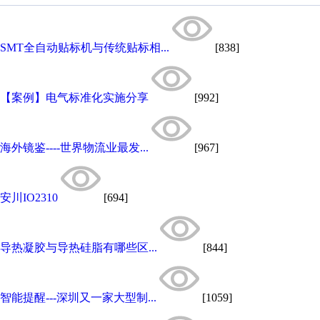
SMT全自动贴标机与传统贴标相...
[838]
【案例】电气标准化实施分享
[992]
海外镜鉴----世界物流业最发...
[967]
安川IO2310
[694]
导热凝胶与导热硅脂有哪些区...
[844]
智能提醒---深圳又一家大型制...
[1059]