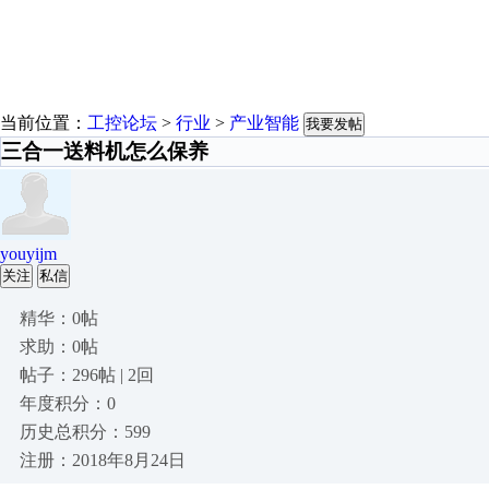
当前位置：
工控论坛
>
行业
>
产业智能
我要发帖
三合一送料机怎么保养
youyijm
关注
私信
精华：0帖
求助：0帖
帖子：296帖 | 2回
年度积分：0
历史总积分：599
注册：2018年8月24日