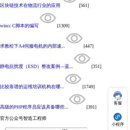
区块链技术在物流行业的应用
[561]
wincc C脚本的编写
[1309]
求教松下A4伺服电机的内部速...
[447]
静电抗扰度（ESD）整改案例—蓝...
[351]
比较靠谱的运维培训机构在哪...
[1749]
客服
高级的PHP程序员应该具备哪些...
[391]
官方公众号
智造工程师
小程序