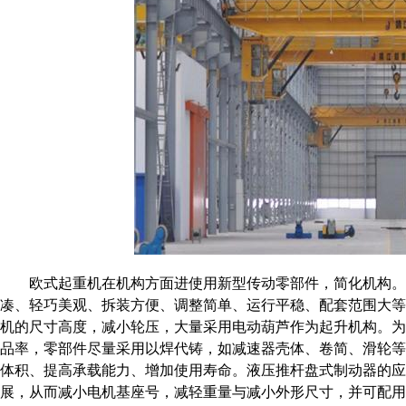
欧式起重机
在机构方面进使用新型传动零部件，简化机构。
凑、轻巧美观、拆装方便、调整简单、运行平稳、配套范围大
机的尺寸高度，减小轮压，大量采用电动葫芦作为起升机构。
品率，零部件尽量采用以焊代铸，如减速器壳体、卷简、滑轮
体积、提高承载能力、增加使用寿命。液压推杆盘式制动器的
展，从而减小电机基座号，减轻重量与减小外形尺寸，并可配用