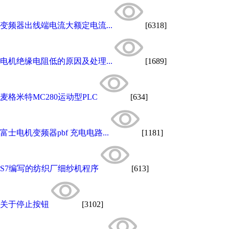
变频器出线端电流大额定电流...
[6318]
电机绝缘电阻低的原因及处理...
[1689]
麦格米特MC280运动型PLC
[634]
富士电机变频器pbf 充电电路...
[1181]
S7编写的纺织厂细纱机程序
[613]
关于停止按钮
[3102]