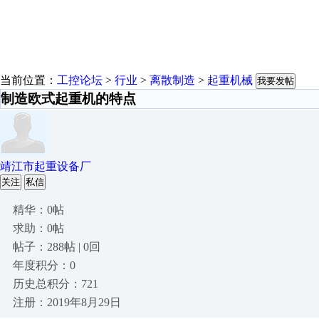
当前位置：
工控论坛
>
行业
>
离散制造
>
起重机械
我要发帖
制造欧式起重机的特点
靖江市起重设备厂
关注
私信
精华：0帖
求助：0帖
帖子：288帖 | 0回
年度积分：0
历史总积分：721
注册：2019年8月29日