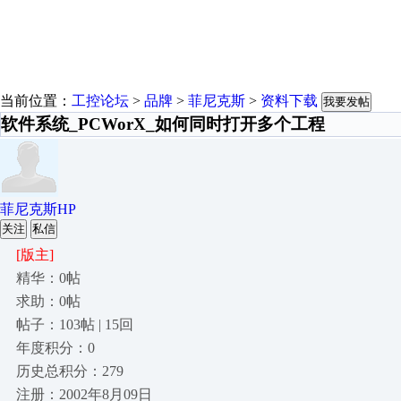
当前位置：
工控论坛
>
品牌
>
菲尼克斯
>
资料下载
我要发帖
软件系统_PCWorX_如何同时打开多个工程
菲尼克斯HP
关注
私信
[版主]
精华：0帖
求助：0帖
帖子：103帖 | 15回
年度积分：0
历史总积分：279
注册：2002年8月09日