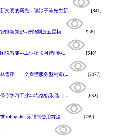
新文明的曙光：读涂子沛先生新...
[841]
智能新知识--智能制造五星模...
[936]
图说智能---工业物联网智能网...
[640]
林雪萍：一文看懂服务型制造(...
[2077]
带你学习工业4.0与智能制造（...
[682]
求 roboguide 无限制使用方法...
[759]