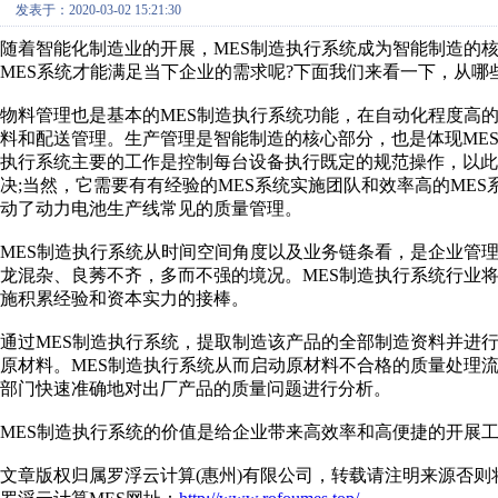
发表于：2020-03-02 15:21:30
随着智能化制造业的开展，MES制造执行系统成为智能制造的
MES系统才能满足当下企业的需求呢?下面我们来看一下，从哪
物料管理也是基本的MES制造执行系统功能，在自动化程度高
料和配送管理。生产管理是智能制造的核心部分，也是体现ME
执行系统主要的工作是控制每台设备执行既定的规范操作，以此
决;当然，它需要有有经验的MES系统实施团队和效率高的ME
动了动力电池生产线常见的质量管理。
MES制造执行系统从时间空间角度以及业务链条看，是企业管
龙混杂、良莠不齐，多而不强的境况。MES制造执行系统行业
施积累经验和资本实力的接棒。
通过MES制造执行系统，提取制造该产品的全部制造资料并进
原材料。MES制造执行系统从而启动原材料不合格的质量处理
部门快速准确地对出厂产品的质量问题进行分析。
MES制造执行系统的价值是给企业带来高效率和高便捷的开展
文章版权归属罗浮云计算(惠州)有限公司，转载请注明来源否则