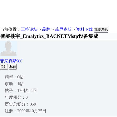
当前位置：
工控论坛
>
品牌
>
菲尼克斯
>
资料下载
我要发帖
智能楼宇_Emalytics_BACNETMstp设备集成
菲尼克斯XC
关注
私信
精华：0帖
求助：1帖
帖子：170帖 | 4回
年度积分：0
历史总积分：359
注册：2009年10月25日