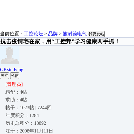
当前位置：
工控论坛
>
品牌
>
施耐德电气
我要发帖
抗击疫情宅在家，用“工控邦”学习健康两手抓！
GKstudying
关注
私信
[管理员]
精华：4帖
求助：4帖
帖子：1023帖 | 7244回
年度积分：1284
历史总积分：18892
注册：2008年11月11日