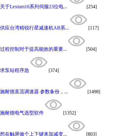
关于Lexium16系列伺服23位电...
[254]
供应台湾精锐行星减速机AB系...
[117]
过程控制对于提高能效的重要...
[504]
求泵站程序急
[374]
施耐德直流调速器 参数备份，...
[1498]
施耐德电气选型软件
[1352]
想在触屏做个上下键来加减变...
[803]