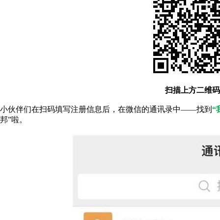
扫描上方二维码
小伙伴们在扫码填写注册信息后，在微信的通讯录中——找到
“
邦”啦。