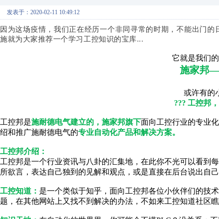
发表于：2020-02-11 10:49:12
因为这场疫情，我们正在经历一个非同寻常的时期，不能出门的
施就为大家推荐一个学习工控知识的宝库...
它就是我们的
施家邦—
或许有的
??? 工控邦，
工控邦是
施耐德电气建立的，施家邦旗下
面向工控行业的专业化
绍和推广施耐德电气的
专业自动化产品和解决方案。
工控邦介绍：
工控邦是一个行业资讯与八卦的汇集地，在此你不光可以看到
所欲言，表达自己独到的见解和观点，或是直接在后台说出自己
工控知道：
是一个类似于知乎，面向工控邦各位小伙伴们的技术
题，在其他网站上又找不到解决的办法，不如来工控知道社区瞧