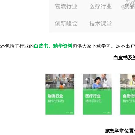
还包括了行业的
白皮书、精华资料
包供大家下载学习。足不出户
白皮书及
施想学堂位置