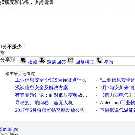
摆脱无聊彷徨，收货满满
-----------------------------------------------------------------------------------------
1分不嫌少！
赏
分享到：
收藏
邀请回答
回复楼主
举报
楼主最近还看过
工业信息安全 让ICS为你做点什么
“工业信息安全周之我见”
·
·
浅谈信息安全及解决方案
7月7与安川来“
·
·
有奖专题讨论：面对低压变频故障，老手是这样解决的！
【德力西电气】三
·
·
寻秘笈、填问卷、赢无人机
AbleCloud工业物
·
·
2017年6月份精华帖奖励发放公告
下周据说气温能
·
·
Smile-lyc