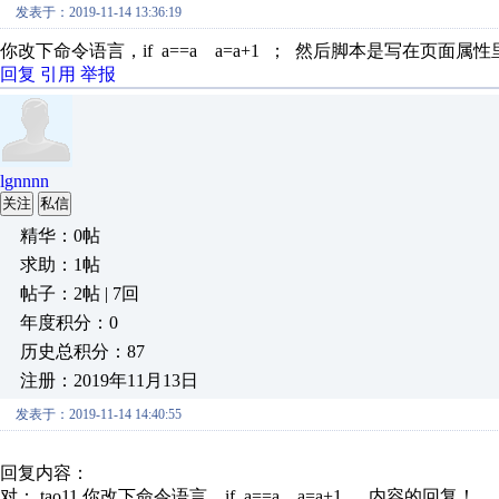
发表于：2019-11-14 13:36:19
你改下命令语言，if a==a a=a+1 ； 然后脚本是写在页面属
回复
引用
举报
lgnnnn
关注
私信
精华：0帖
求助：1帖
帖子：2帖 | 7回
年度积分：0
历史总积分：87
注册：2019年11月13日
发表于：2019-11-14 14:40:55
回复内容：
对： tao11
你改下命令语言，if a==a a=a+1 ...
内容的回复！