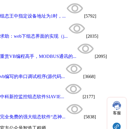
组态王中指定设备地址为1时，...
[5792]
求助：web下组态界面的实现（j...
[2035]
重赏VB编程高手，MODBUS通讯的...
[2095]
vb编写的串口调试程序(源代码...
[3668]
中科新控监控组态软件SIAVIE...
[2177]
客服
完全免费的强大组态软件“态神...
[5838]
官方公众号
智造工程师