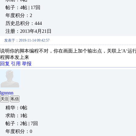
帖子：4帖 | 17回
年度积分：2
历史总积分：444
注册：2013年4月21日
发表于：2019-11-14 09:42:57
说明你的脚本编程不对，你在画面上加个输出点，关联上'A‘运
程脚本发上来
回复
引用
举报
lgnnnn
关注
私信
精华：0帖
求助：1帖
帖子：2帖 | 7回
年度积分：0