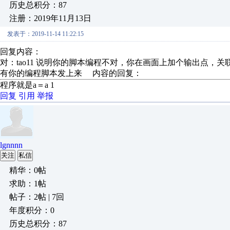
历史总积分：87
注册：2019年11月13日
发表于：2019-11-14 11:22:15
回复内容：
对：tao11 说明你的脚本编程不对，你在画面上加个输出点，
有你的编程脚本发上来 内容的回复：
程序就是a＝a 1
回复
引用
举报
lgnnnn
关注
私信
精华：0帖
求助：1帖
帖子：2帖 | 7回
年度积分：0
历史总积分：87