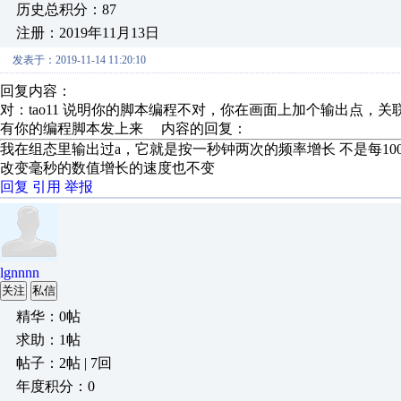
历史总积分：87
注册：2019年11月13日
发表于：2019-11-14 11:20:10
回复内容：
对：tao11 说明你的脚本编程不对，你在画面上加个输出点，
有你的编程脚本发上来 内容的回复：
我在组态里输出过a，它就是按一秒钟两次的频率增长 不是每100
改变毫秒的数值增长的速度也不变
回复
引用
举报
lgnnnn
关注
私信
精华：0帖
求助：1帖
帖子：2帖 | 7回
年度积分：0