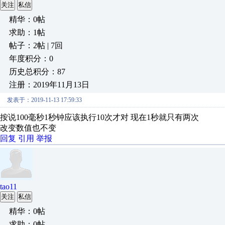
关注
私信
精华：0帖
求助：1帖
帖子：2帖 | 7回
年度积分：0
历史总积分：87
注册：2019年11月13日
发表于：2019-11-13 17:59:33
按说100毫秒1秒钟应该执行10次才对 现在1秒就只有两次
改变数值也不变
回复
引用
举报
tao11
关注
私信
精华：0帖
求助：0帖