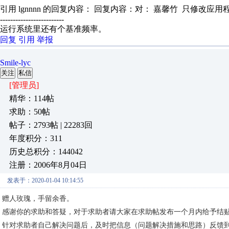
引用 lgnnnn 的回复内容： 回复内容：对： 嘉馨竹 只修改应用
-------------------------
运行系统里还有个基准频率。
回复
引用
举报
Smile-lyc
关注
私信
[管理员]
精华：114帖
求助：50帖
帖子：2793帖 | 22283回
年度积分：311
历史总积分：144042
注册：2006年8月04日
发表于：2020-01-04 10:14:55
赠人玫瑰，手留余香。
感谢你的求助和答疑，对于求助者请大家在求助帖发布一个月内给予结
针对求助者自己解决问题后，及时把信息（问题解决措施和思路）反馈到自