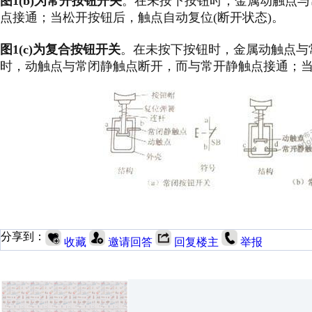
图1(b)为常开按钮开关
。在未按下按钮时，金属动触点与
点接通；当松开按钮后，触点自动复位(断开状态)。
图1(c)为复合按钮开关
。在未按下按钮时，金属动触点与
时，动触点与常闭静触点断开，而与常开静触点接通；当
分享到：
收藏
邀请回答
回复楼主
举报