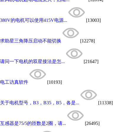
380V的电机可以使用415V电源...
[13003]
求助星三角降压启动不能切换
[12278]
请问一下电机的双星接法是怎...
[21647]
电工访真软件
[10193]
关于电机型号，B3，B35，B5，各是...
[11338]
互感器是75/5的匝数是2圈，请...
[26495]