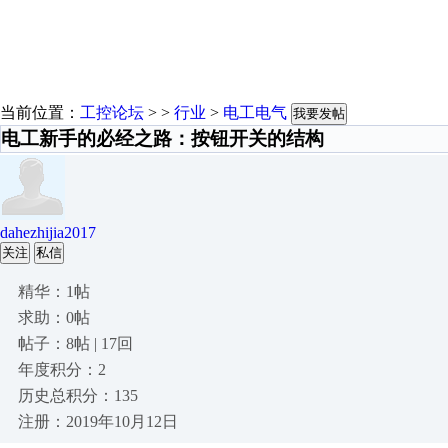
当前位置：
工控论坛
> >
行业
>
电工电气
我要发帖
电工新手的必经之路：按钮开关的结构
dahezhijia2017
关注
私信
精华：1帖
求助：0帖
帖子：8帖 | 17回
年度积分：2
历史总积分：135
注册：2019年10月12日