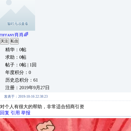
ᴛɪғғᴀɴʏ肖肖🌈
关注
私信
精华：0帖
求助：0帖
帖子：0帖 | 1回
年度积分：0
历史总积分：61
注册：2019年9月27日
发表于：2019-10-16 22:38:23
对个人有很大的帮助，非常适合招商引资
回复
引用
举报