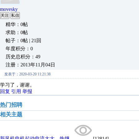
movesky
关注
私信
精华：0帖
求助：0帖
帖子：0帖 | 21回
年度积分：0
历史总积分：49
注册：2013年11月04日
发表于：2020-03-20 11:21:38
学习了，谢谢。
回复
引用
举报
热门招聘
相关主题
新风机电机起动电流太大，热继...
[12814]