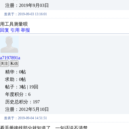
注册：2019年9月03日
发表于：2019-09-03 13:16:01
用工具测量呗
回复
引用
举报
a7197891a
关注
私信
精华：0帖
求助：0帖
帖子：3帖 | 19回
年度积分：6
历史总积分：197
注册：2012年5月10日
发表于：2019-09-04 14:51:51
看手册接线部分就知道了，一句话说不清楚