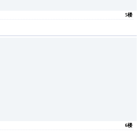
5楼
6楼