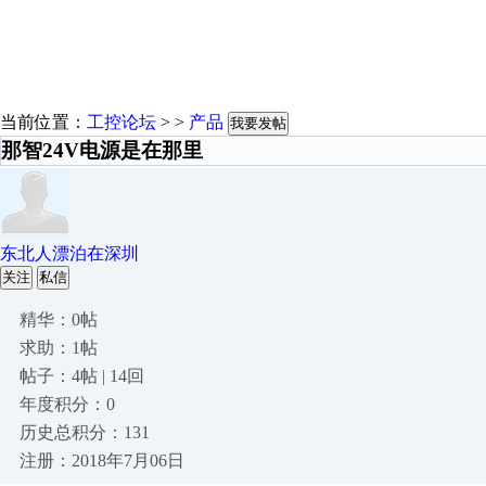
当前位置：
工控论坛
> >
产品
我要发帖
那智24V电源是在那里
东北人漂泊在深圳
关注
私信
精华：0帖
求助：1帖
帖子：4帖 | 14回
年度积分：0
历史总积分：131
注册：2018年7月06日