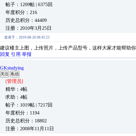
帖子：1209帖 | 6375回
年度积分：216
历史总积分：44409
注册：2010年3月25日
发表于：2019-08-26 08:45:23
建议楼主上图，上传照片，上传产品型号，这样大家才能帮助你
回复
引用
举报
GKstudying
关注
私信
[管理员]
精华：4帖
求助：4帖
帖子：1019帖 | 7217回
年度积分：1194
历史总积分：18802
注册：2008年11月11日