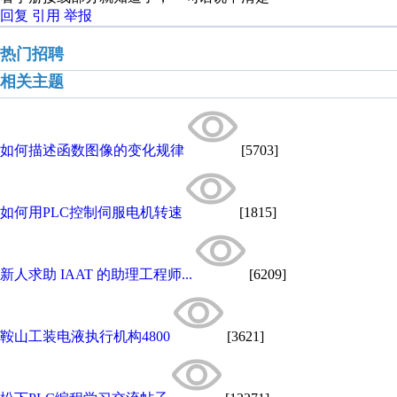
回复
引用
举报
热门招聘
相关主题
如何描述函数图像的变化规律
[5703]
如何用PLC控制伺服电机转速
[1815]
新人求助 IAAT 的助理工程师...
[6209]
鞍山工装电液执行机构4800
[3621]