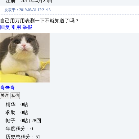
注册：2011年4月25日
发表于：2019-08-31 12:21:18
自己用万用表测一下不就知道了吗？
回复
引用
举报
奇👁奇
关注
私信
精华：0帖
求助：0帖
帖子：0帖 | 28回
年度积分：0
历史总积分：51