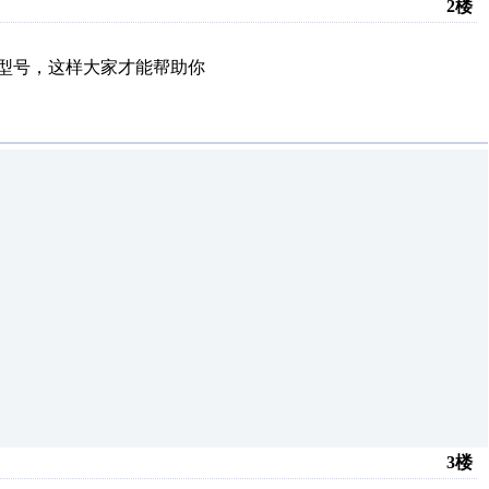
2楼
品型号，这样大家才能帮助你
3楼