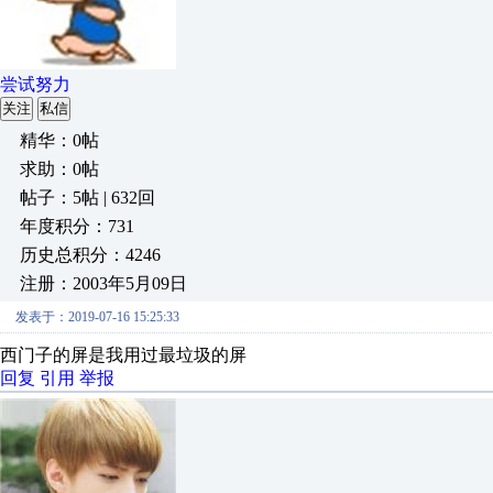
尝试努力
关注
私信
精华：0帖
求助：0帖
帖子：5帖 | 632回
年度积分：731
历史总积分：4246
注册：2003年5月09日
发表于：2019-07-16 15:25:33
西门子的屏是我用过最垃圾的屏
回复
引用
举报