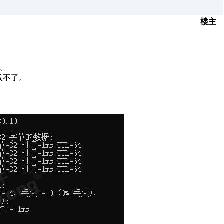
楼主
。
。
下载不了。