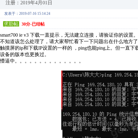
注册：2019年4月01日
发表于：2019-07-16 15:14:24
求助帖
30分-已结帖
smart700 ie v3 下载一直提示，无法建立连接，请验证你的设置
不知道该怎么处理了，请大家帮忙看下一下问题出在什么地方了
触摸屏的ip和下载IP设置的一样的 ，ping也能ping上。但一直
设备的版本也更换过。
懵逼中。。。。。。。。。。。。。。