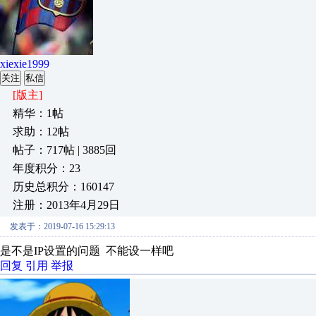
xiexie1999
关注
私信
[版主]
精华：1帖
求助：12帖
帖子：717帖 | 3885回
年度积分：23
历史总积分：160147
注册：2013年4月29日
发表于：2019-07-16 15:29:13
是不是IP设置的问题 不能设一样吧
回复
引用
举报