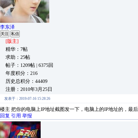
李东泽
关注
私信
[版主]
精华：7帖
求助：25帖
帖子：1209帖 | 6375回
年度积分：216
历史总积分：44409
注册：2010年3月25日
发表于：2019-07-16 15:28:26
楼主 把你的电脑上IP地址截图发一下，电脑上的IP地址的，最
回复
引用
举报