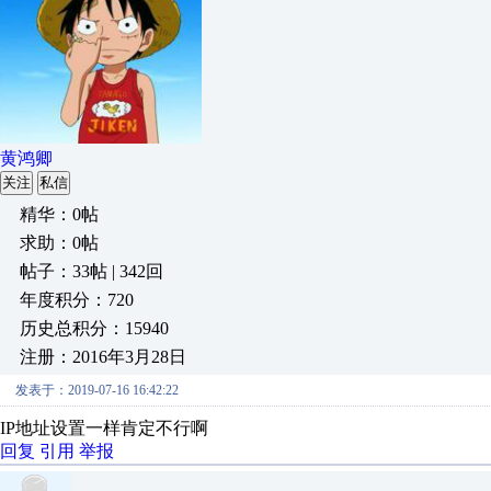
黄鸿卿
关注
私信
精华：0帖
求助：0帖
帖子：33帖 | 342回
年度积分：720
历史总积分：15940
注册：2016年3月28日
发表于：2019-07-16 16:42:22
IP地址设置一样肯定不行啊
回复
引用
举报