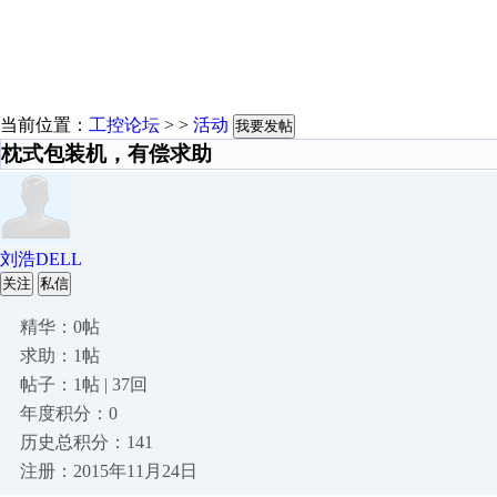
当前位置：
工控论坛
> >
活动
我要发帖
枕式包装机，有偿求助
刘浩DELL
关注
私信
精华：0帖
求助：1帖
帖子：1帖 | 37回
年度积分：0
历史总积分：141
注册：2015年11月24日