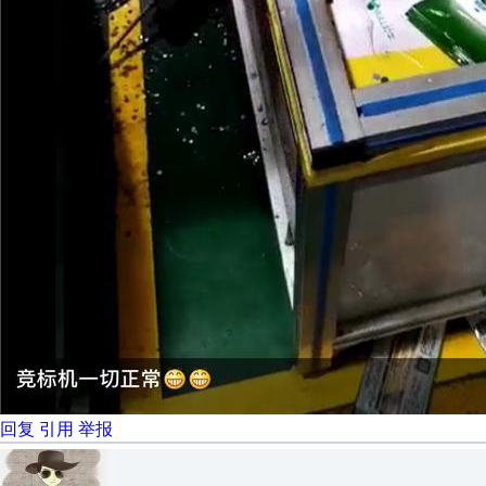
回复
引用
举报