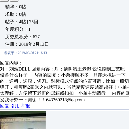
精华：0帖
求助：0帖
帖子：4帖 | 75回
年度积分：1
历史总积分：677
注册：2019年2月13日
发表于：2019-09-26 21:16:13
回复内容：
对：刘浩DELL 回复内容：对：请叫我王老湿 说说控制工艺
设备什么样子 内容的回复：小弟接触不多，只能大概讲一下
的，送料，送膜，切刀。对标模式切点的位置可调，比如一般
弹开，精度吗2毫米之内就可以，当然精度速度越高越好！小弟
太理解，方便留下老哥的邮箱或扣扣，小弟主动请教 内容的
发我研究一下谢谢！！643369218@qq.com
回复
引用
举报