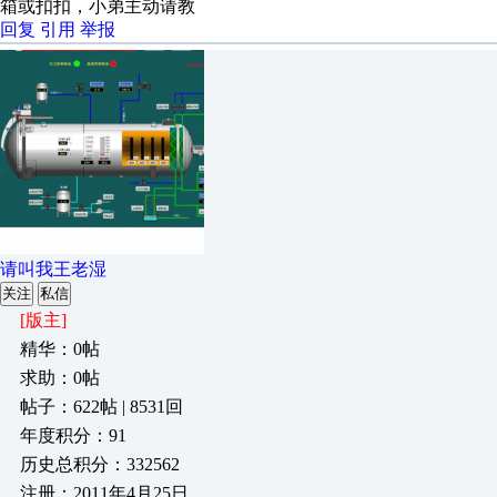
箱或扣扣，小弟主动请教
回复
引用
举报
请叫我王老湿
关注
私信
[版主]
精华：0帖
求助：0帖
帖子：622帖 | 8531回
年度积分：91
历史总积分：332562
注册：2011年4月25日