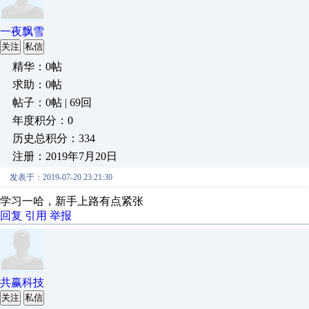
一夜飘雪
关注
私信
精华：0帖
求助：0帖
帖子：0帖 | 69回
年度积分：0
历史总积分：334
注册：2019年7月20日
发表于：2019-07-20 23:21:30
学习一哈，新手上路有点紧张
回复
引用
举报
共赢科技
关注
私信