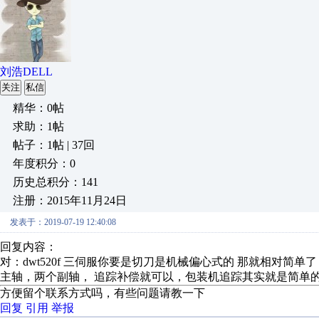
刘浩DELL
关注
私信
精华：0帖
求助：1帖
帖子：1帖 | 37回
年度积分：0
历史总积分：141
注册：2015年11月24日
发表于：2019-07-19 12:40:08
回复内容：
对：dwt520f 三伺服你要是切刀是机械偏心式的 那就相对
主轴，两个副轴， 追踪补偿就可以，包装机追踪其实就是简单
方便留个联系方式吗，有些问题请教一下
回复
引用
举报