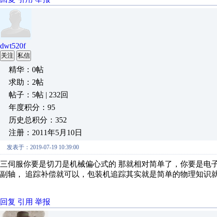
dwt520f
关注
私信
精华：0帖
求助：2帖
帖子：5帖 | 232回
年度积分：95
历史总积分：352
注册：2011年5月10日
发表于：2019-07-19 10:39:00
三伺服你要是切刀是机械偏心式的 那就相对简单了，你要是电
副轴， 追踪补偿就可以，包装机追踪其实就是简单的物理知识就
回复
引用
举报