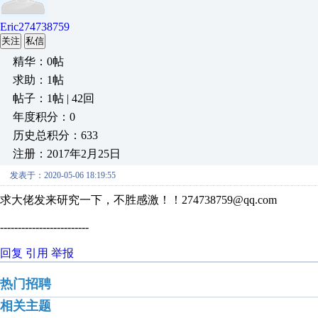
Eric274738759
关注
私信
精华：0帖
求助：1帖
帖子：1帖 | 42回
年度积分：0
历史总积分：633
注册：2017年2月25日
发表于：2020-05-06 18:19:55
求大佬发来研究一下，不胜感激！！274738759@qq.com
-------------------------
回复
引用
举报
热门招聘
相关主题