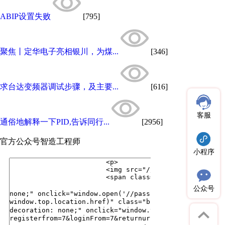
ABIP设置失败
[795]
聚焦丨定华电子亮相银川，为煤...
[346]
求台达变频器调试步骤，及主要...
[616]
客服
通俗地解释一下PID,告诉同行...
[2956]
官方公众号
智造工程师
小程序
公众号