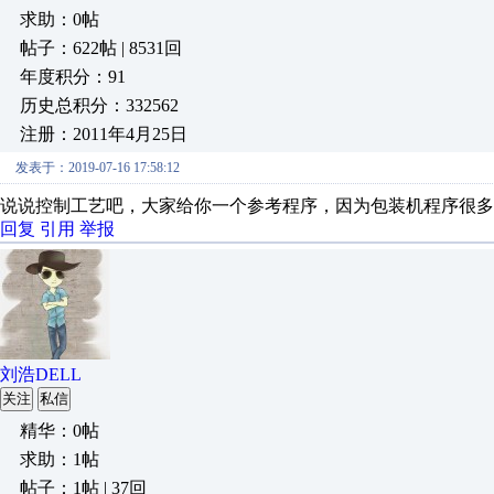
求助：0帖
帖子：622帖 | 8531回
年度积分：91
历史总积分：332562
注册：2011年4月25日
发表于：2019-07-16 17:58:12
说说控制工艺吧，大家给你一个参考程序，因为包装机程序很多
回复
引用
举报
刘浩DELL
关注
私信
精华：0帖
求助：1帖
帖子：1帖 | 37回