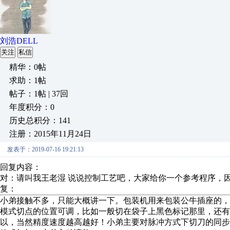
刘浩DELL
关注
私信
精华：0帖
求助：1帖
帖子：1帖 | 37回
年度积分：0
历史总积分：141
注册：2015年11月24日
发表于：2019-07-16 19:21:13
回复内容：
对：请叫我王老湿 说说控制工艺吧，大家给你一个参考程序，
复：
小弟接触不多，只能大概讲一下。包装机用来包装公牛插座的
模式切点的位置可调，比如一般切在袋子上黑色标记那里，还有
以，当然精度速度越高越好！小弟主要对脉冲方式下切刀的同