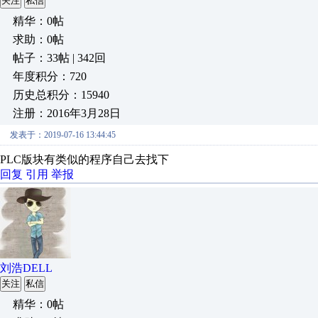
关注
私信
精华：0帖
求助：0帖
帖子：33帖 | 342回
年度积分：720
历史总积分：15940
注册：2016年3月28日
发表于：2019-07-16 13:44:45
PLC版块有类似的程序自己去找下
回复
引用
举报
刘浩DELL
关注
私信
精华：0帖