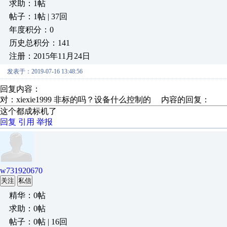
求助：1帖
帖子：1帖 | 37回
年度积分：0
历史总积分：141
注册：2015年11月24日
发表于：2019-07-16 13:48:56
回复内容：
对：xiexie1999 非标的吗？设备什么控制的 内容的回复：
这个都成标机了
回复
引用
举报
w731920670
关注
私信
精华：0帖
求助：0帖
帖子：0帖 | 16回