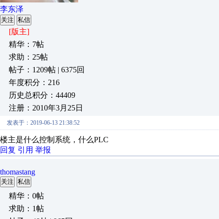
李东泽
关注
私信
[版主]
精华：7帖
求助：25帖
帖子：1209帖 | 6375回
年度积分：216
历史总积分：44409
注册：2010年3月25日
发表于：2019-06-13 21:38:52
楼主是什么控制系统，什么PLC
回复
引用
举报
thomastang
关注
私信
精华：0帖
求助：1帖