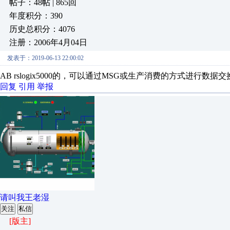
帖子：48帖 | 865回
年度积分：390
历史总积分：4076
注册：2006年4月04日
发表于：2019-06-13 22:00:02
AB rslogix5000的，可以通过MSG或生产消费的方式进行数据交
回复
引用
举报
请叫我王老湿
关注
私信
[版主]