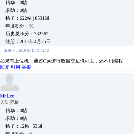
精华：0帖
求助：0帖
帖子：622帖 | 8531回
年度积分：91
历史总积分：332562
注册：2011年4月25日
发表于：2019-06-16 11:42:13
如果有上位机，通过Opc进行数据交互也可以，还不用编程
回复
引用
举报
Mr Lee
关注
私信
精华：0帖
求助：8帖
帖子：12帖 | 53回
年度积分：0