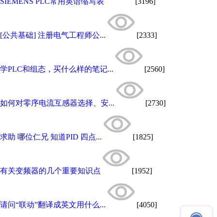
SIEMENS PLC常用英语缩写表
[3196]
[公共基础] 注册电气工程师公...
[2333]
学PLC和组态，买什么样的笔记...
[2560]
如何对零序电流互感器选择、安...
[2730]
求助 哪位仁兄 知道PID 四点...
[1825]
有关变频器的几个重要知识点
[1952]
请问“联动”翻译成英文用什么...
[4050]