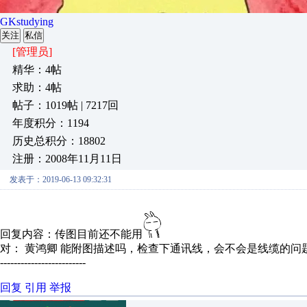
GKstudying
关注
私信
[管理员]
精华：4帖
求助：4帖
帖子：1019帖 | 7217回
年度积分：1194
历史总积分：18802
注册：2008年11月11日
发表于：2019-06-13 09:32:31
回复内容：传图目前还不能用
对： 黄鸿卿
能附图描述吗，检查下通讯线，会不会是线缆的问题，
-------------------------
回复
引用
举报