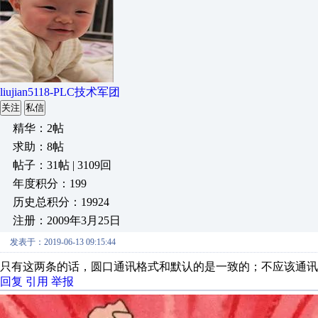
liujian5118-PLC技术军团
关注
私信
精华：2帖
求助：8帖
帖子：31帖 | 3109回
年度积分：199
历史总积分：19924
注册：2009年3月25日
发表于：2019-06-13 09:15:44
只有这两条的话，圆口通讯格式和默认的是一致的；不应该通讯不
回复
引用
举报