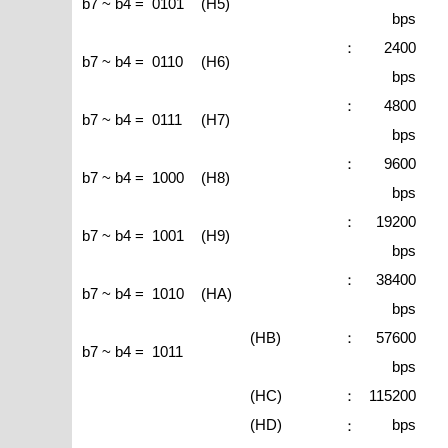
b7 ~ b4 = 0101
(H5)
bps
2400
：
b7 ~ b4 = 0110
(H6)
bps
4800
：
b7 ~ b4 = 0111
(H7)
bps
9600
：
b7 ~ b4 = 1000
(H8)
bps
19200
：
b7 ~ b4 = 1001
(H9)
bps
38400
：
b7 ~ b4 = 1010
(HA)
bps
(HB)
57600
：
b7 ~ b4 = 1011
bps
(HC)
115200
：
(HD)
bps
：