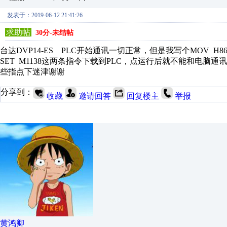
发表于：2019-06-12 21:41:26
求助帖
30分-未结帖
台达DVP14-ES PLC开始通讯一切正常，但是我写个MOV H86 
SET M1138这两条指令下载到PLC，点运行后就不能和电脑
些指点下迷津谢谢
分享到：
收藏
邀请回答
回复楼主
举报
黄鸿卿