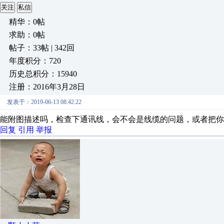
关注
私信
精华：0帖
求助：0帖
帖子：33帖 | 342回
年度积分：720
历史总积分：15940
注册：2016年3月28日
发表于：2019-06-13 08:42:22
能附图描述吗，检查下通讯线，会不会是线缆的问题，或者把你
回复
引用
举报