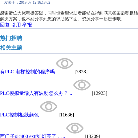
发表于：2019-07-12 16:18:02
感谢诸位大佬积极答疑，同时也希望求助者能够在得到满意答案后积极结
解决方案，也不妨分享到您的求助帖下面。资源分享一起进步哦。
回复
引用
举报
热门招聘
相关主题
有PLC 电梯控制的程序吗
[7828]
PLC模拟量输入有波动怎么办？...
[12923]
PLC控制柜线颜色
[11636]
西门子plc400 extf红灯亮了，...
[13209]