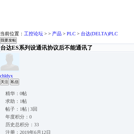
当前位置：
工控论坛
> >
产品
>
PLC
>
台达(DELTA)PLC
我要发帖
台达ES系列设通讯协议后不能通讯了
chldyx
关注
私信
精华：0帖
求助：1帖
帖子：1帖 | 3回
年度积分：0
历史总积分：33
注册：2019年6月12日