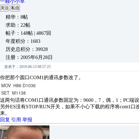
一颗小小草
关注
私信
精华：8帖
求助：22帖
帖子：148帖 | 4867回
年度积分：1683
历史总积分：39928
注册：2005年6月28日
发表于：2019-06-13 08:57:25
你把那个圆口COM1的通讯参数改了。
MOV H86 D1036
SET M1138
这两句话将COM1口通讯参数固定为：9600，7，偶，1；PC
另外ES没有STOP/RUN开关，如果不小心下载的程序将com
来。
回复
引用
举报