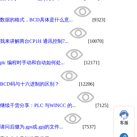
数据的格式，BCD具体是什么意...
[9323]
我来讲解两台CP1H 通讯控制7...
[10070]
plc 编程时手动和自动如何处...
[12171]
BCD码与十六进制的区别？
[12206]
继续干货分享：PLC 与WINCC 的...
[7125]
客服
请问后缀为.gps或.gpj的文件...
[7537]