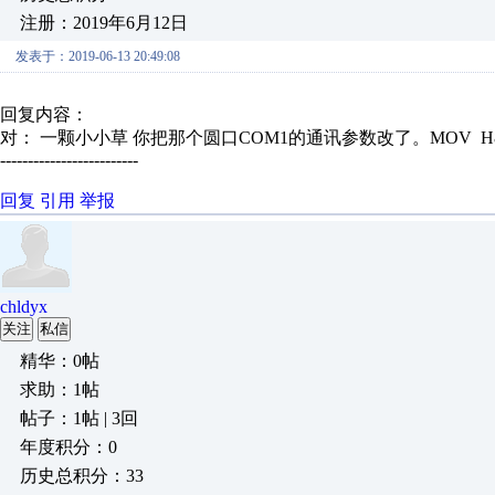
注册：2019年6月12日
发表于：2019-06-13 20:49:08
回复内容：
对： 一颗小小草
你把那个圆口COM1的通讯参数改了。MOV H86 
-------------------------
回复
引用
举报
chldyx
关注
私信
精华：0帖
求助：1帖
帖子：1帖 | 3回
年度积分：0
历史总积分：33