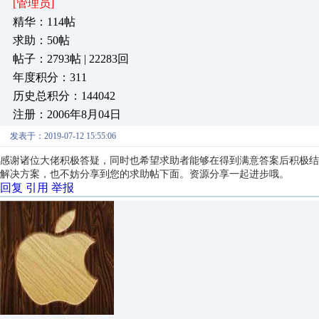
[管理员]
精华：114帖
求助：50帖
帖子：2793帖 | 22283回
年度积分：311
历史总积分：144042
注册：2006年8月04日
发表于：2019-07-12 15:55:06
感谢诸位大佬积极答疑，同时也希望求助者能够在得到满意答案后积极结
解决方案，也不妨分享到您的求助帖下面。资源分享一起进步哦。
回复
引用
举报