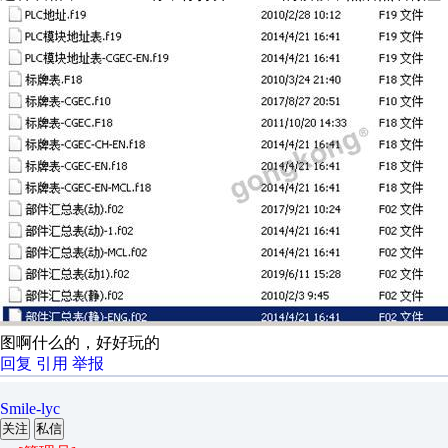
图啊什么的，好好玩的
回复
引用
举报
Smile-lyc
关注
私信