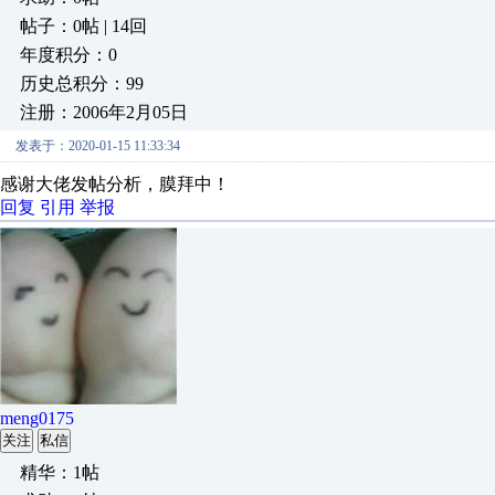
帖子：0帖 | 14回
年度积分：0
历史总积分：99
注册：2006年2月05日
发表于：2020-01-15 11:33:34
感谢大佬发帖分析，膜拜中！
回复
引用
举报
meng0175
关注
私信
精华：1帖