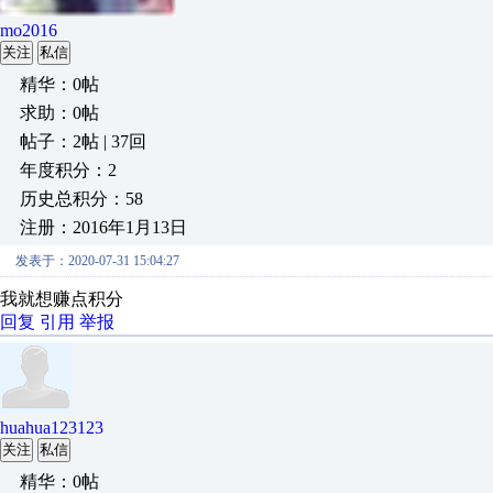
mo2016
关注
私信
精华：0帖
求助：0帖
帖子：2帖 | 37回
年度积分：2
历史总积分：58
注册：2016年1月13日
发表于：2020-07-31 15:04:27
我就想赚点积分
回复
引用
举报
huahua123123
关注
私信
精华：0帖