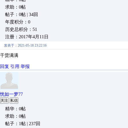
求助：0帖
帖子：0帖 | 34回
年度积分：0
历史总积分：51
注册：2017年4月11日
发表于：2021-05-18 23:22:16
干货满满
回复
引用
举报
恍如一梦77
关注
私信
精华：0帖
求助：0帖
帖子：1帖 | 237回