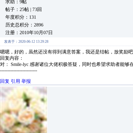
求助：9帖
帖子：25帖 | 73回
年度积分：131
历史总积分：2896
注册：2010年10月07日
发表于：2020-06-12 13:29:28
嗯嗯，好的，虽然还没有得到满意答案，我还是结帖，放奖励吧
回复内容：
对： Smile-lyc
感谢诸位大佬积极答疑，同时也希望求助者能够在得
-------------------------
回复
引用
举报