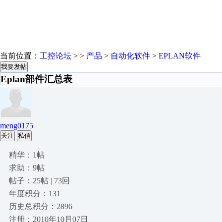
当前位置：
工控论坛
> >
产品
>
自动化软件
>
EPLAN软件
我要发帖
Eplan部件汇总表
meng0175
关注
私信
精华：1帖
求助：9帖
帖子：25帖 | 73回
年度积分：131
历史总积分：2896
注册：2010年10月07日