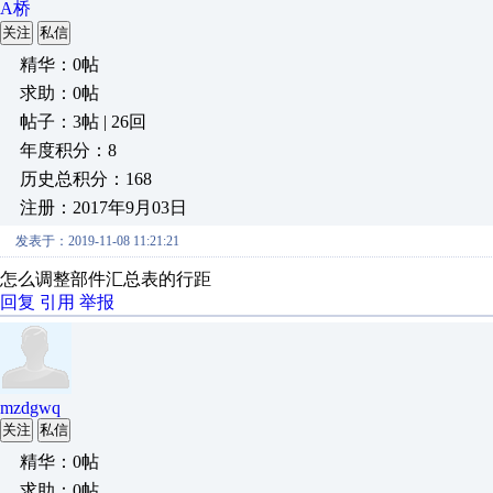
A桥
关注
私信
精华：0帖
求助：0帖
帖子：3帖 | 26回
年度积分：8
历史总积分：168
注册：2017年9月03日
发表于：2019-11-08 11:21:21
怎么调整部件汇总表的行距
回复
引用
举报
mzdgwq
关注
私信
精华：0帖
求助：0帖