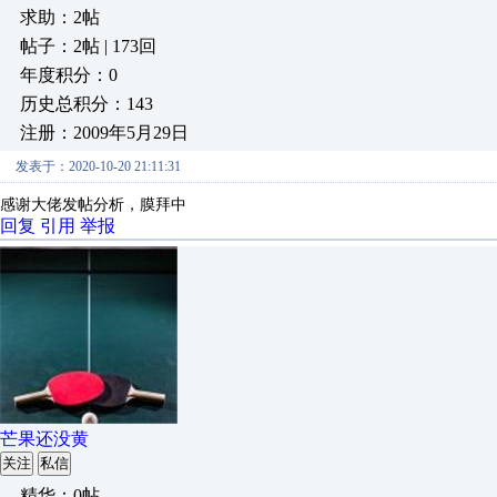
求助：2帖
帖子：2帖 | 173回
年度积分：0
历史总积分：143
注册：2009年5月29日
发表于：2020-10-20 21:11:31
感谢大佬发帖分析，膜拜中
回复
引用
举报
芒果还没黄
关注
私信
精华：0帖