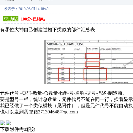
发表于：2019-06-05 14:18:40
求助帖
100分-已结帖
有哪位大神自己创建过如下类似的部件汇总表
元件代号 -页码-数量-总数量-物料号-名称-型号-描述-制造商。
要是型号一样，统计总数量，元件代号不能在同一行，挨着显示
我已经做了一个类似模块（见附件），但是元件代号不能自动
也可以发到我邮箱271394648@qq.com
下载附件需0积分！